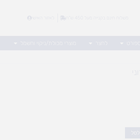
משלוח חינם בקנייה מעל 450 ש"ח
לאזור האישי
ספורט
לחצר
מוצרי מכולת/ניקוי וחשמל
ני
לסל