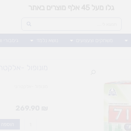
גלו מעל 45 אלף מוצרים באתר
משחקים וצעצועים
נושא נלמד
גימבורי ו
מונופול -אלקטרו
מונופול -אלקטרוני
269.90
₪
כמות
הוספה 
של