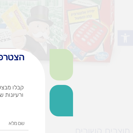
פתח סרגל נגישות
הצטרפו
קבלו מבצעי
ורעיונות ש
שם
מלא
מוצרים קשורים