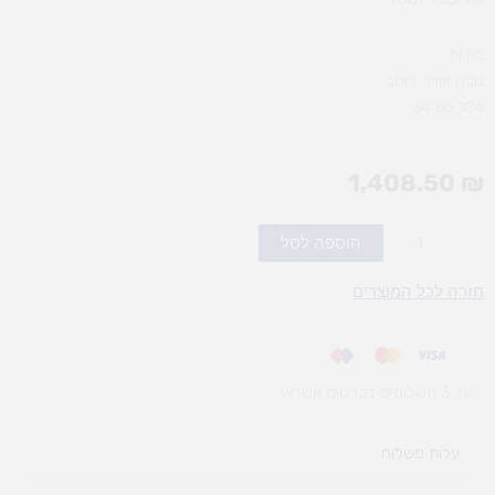
מידות
גובה אורך רוחב
104 66 34
1,408.50
₪
כמות
הוספה לסל
של
מטבח
חזרה לכל המוצרים
בסגנון
מרענן
עד 3 תשלומים בכרטיס אשראי
עלות משלוח​