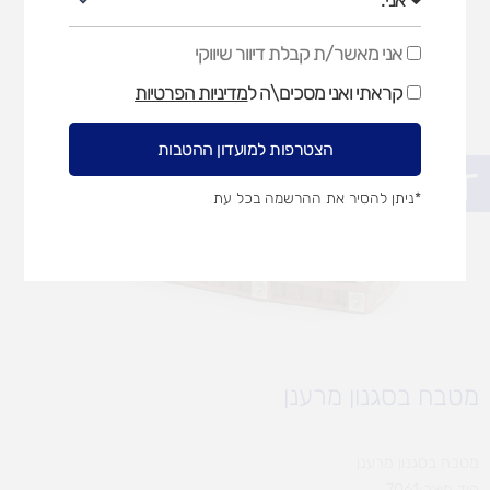
אני מאשר/ת קבלת דיוור שיווקי
אני
מאשר/ת
קראתי ואני מסכים\ה ל
מדיניות הפרטיות
קבלת
דיוור
שיווקי
הצטרפות למועדון ההטבות
פתח סרגל נגישות
*ניתן להסיר את ההרשמה בכל עת
מטבח בסגנון מרענן
מטבח בסגנון מרענן
קוד מוצר:7061