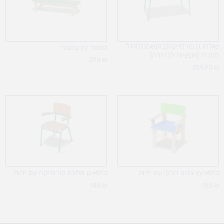
שולחן גן פורמייקה(בוקשמנת)רגל
ספסל עץ צבעוני
מתכת (אופציות לבחירה)
290
₪
359.90
₪
כיסא עץ צבוע חלקי עם ידיות
כיסא גן מתכת פורמייקה עם ידיות
145
₪
155
₪