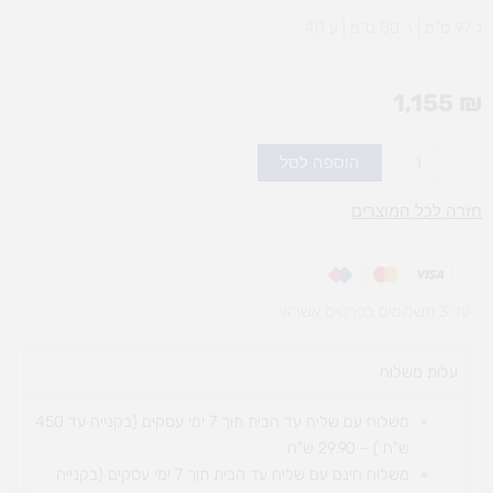
ג 97 ס”מ | ר 80 ס”מ | ע 40
1,155
₪
כמות
הוספה לסל
של
מטבח
חזרה לכל המוצרים
גל+דלת
עד 3 תשלומים בכרטיס אשראי
עלות משלוח​
משלוח עם שליח עד הבית תוך 7 ימי עסקים (בקנייה עד 450
ש"ח ) – 29.90 ש"ח
משלוח חינם עם שליח עד הבית תוך 7 ימי עסקים (בקנייה