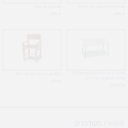
שולחן פרח צבעוני רגל מתכת
שולחן גן עץ עגול
385
₪
685
₪
שולחן גן פורמייקה(בוקשמנת)רגל
כיסא גן בוק רגל עץ עם ידיות
מתכת (אופציות לבחירה)
295
₪
359.90
₪
השארו מעודכנים