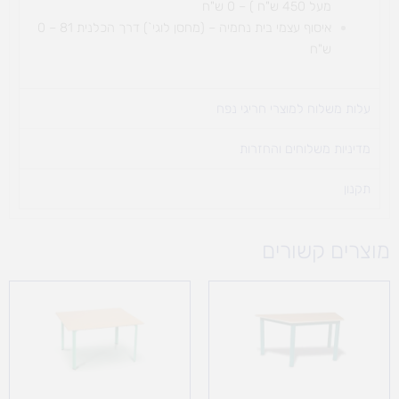
מעל 450 ש"ח ) – 0 ש"ח
איסוף עצמי בית נחמיה – (מחסן לוגי`) דרך
הכלנית 81 – 0
ש"ח
עלות משלוח למוצרי חריגי נפח ​
מדיניות משלוחים והחזרות
תקנון
מוצרים קשורים