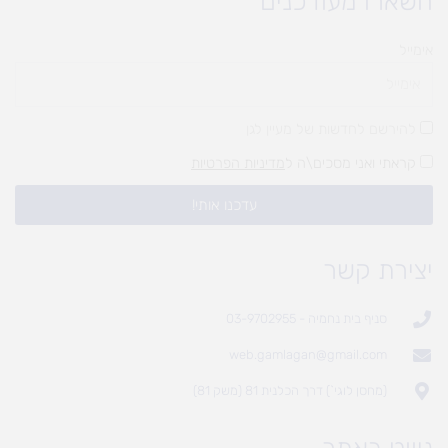
השארו מעודכנים
אימייל
להירשם לחדשות של מעיין לגן
קראתי ואני מסכים\ה ל
מדיניות הפרטיות
עדכנו אותי!
יצירת קשר
סניף בית נחמיה - 03-9702955
web.gamlagan@gmail.com
(מחסן לוגי`) דרך הכלנית 81 (משק 81)