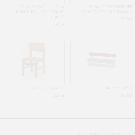
שולחן גן טרפז רגל מתכת
שולחן גן רגל מתכת כפולה
בוק/שמנת (אופציות לבחירה)
פורמייקה בוק/שמנת (אופציות
לבחירה)
535
₪
395
₪
ספסל עץ צבעוני
כיסא גן בוק רגל עץ
255
₪
290
₪