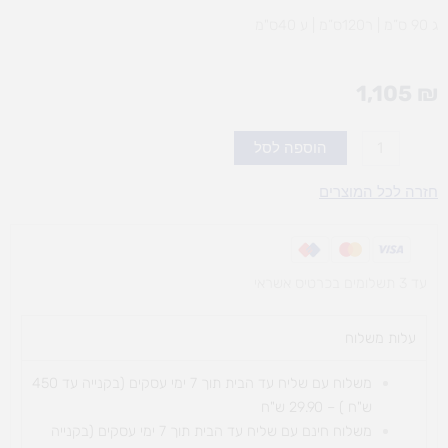
ג 90 ס”מ | ר120ס”מ | ע 40ס"מ
1,105
₪
כמות
הוספה לסל
של
מטבח
חזרה לכל המוצרים
לגיל
הרך
ללא
עד 3 תשלומים בכרטיס אשראי
דלתות
עלות משלוח​
משלוח עם שליח עד הבית תוך 7 ימי עסקים (בקנייה עד 450
ש"ח ) – 29.90 ש"ח
משלוח חינם עם שליח עד הבית תוך 7 ימי עסקים (בקנייה