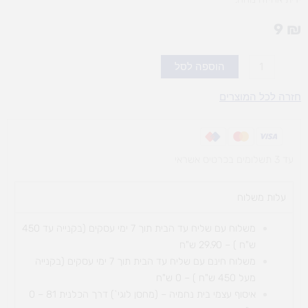
9
₪
כמות
הוספה לסל
של
מיני
חזרה לכל המוצרים
מרקס
עד 3 תשלומים בכרטיס אשראי
עלות משלוח​
משלוח עם שליח עד הבית תוך 7 ימי עסקים (בקנייה עד 450
ש"ח ) – 29.90 ש"ח
משלוח חינם עם שליח עד הבית תוך 7 ימי עסקים (בקנייה
מעל 450 ש"ח ) – 0 ש"ח
איסוף עצמי בית נחמיה – (מחסן לוגי`) דרך
הכלנית 81 – 0