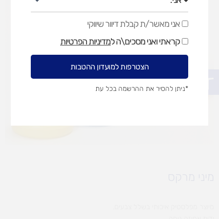
אני מאשר/ת קבלת דיוור שיווקי
אני
מאשר/ת
קראתי ואני מסכים\ה ל
מדיניות הפרטיות
קבלת
דיוור
שיווקי
הצטרפות למועדון ההטבות
פתח סרגל נגישות
*ניתן להסיר את ההרשמה בכל עת
מיני מרקס
מיוצר מפלסטיק איכותי בשלל צבעים.
ידית אחיזה נוחה.