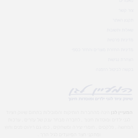
מאמרים
צור קשר
תקנון האתר
שאלות ותשובות
מדיניות פרטיות
מדיניות החזרת מוצרים והחזר כספי
הצהרת נגישות
בקשה לביטול הזמנה
המעיין לגן
הינה מהחברות הותיקות והמובילות בתחום שיווק הציוד
לגני ילדים ומוסדות חינוך , לחברה מבחר ענק של עזרים , ערכות
המחשה , פלקטים , חומרי יצירה ומשחקים , כמו גם ריהוט פנים וחוץ
ומתקני חצר המיועדים לגיל הרך .