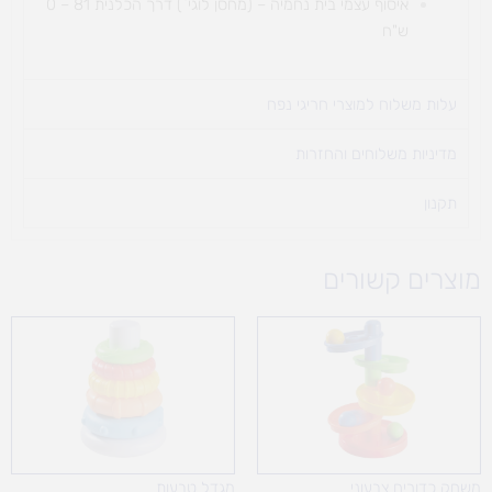
איסוף עצמי בית נחמיה – (מחסן לוגי`) דרך
הכלנית 81 – 0
ש"ח
עלות משלוח למוצרי חריגי נפח ​
מדיניות משלוחים והחזרות
תקנון
מוצרים קשורים
משחק כדורים צבעוני
מגדל טבעות