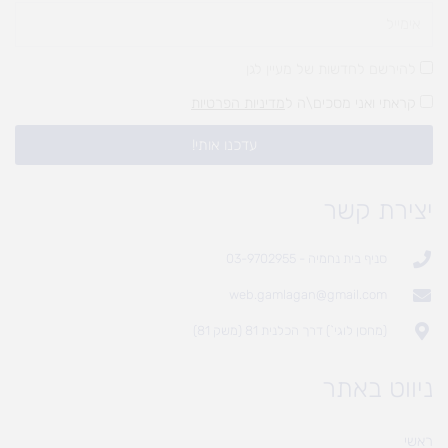
להירשם לחדשות של מעיין לגן
קראתי ואני מסכים\ה ל
מדיניות הפרטיות
עדכנו אותי!
יצירת קשר
סניף בית נחמיה - 03-9702955
web.gamlagan@gmail.com
(מחסן לוגי`) דרך הכלנית 81 (משק 81)
ניווט באתר
ראשי