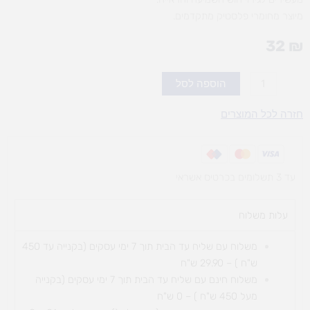
מיוצר מחומרי פלסטיק מתקדמים.
32
₪
כמות
הוספה לסל
של
מיני
חזרה לכל המוצרים
ריינמיקר
עד 3 תשלומים בכרטיס אשראי
עלות משלוח​
משלוח עם שליח עד הבית תוך 7 ימי עסקים (בקנייה עד 450
ש"ח ) – 29.90 ש"ח
משלוח חינם עם שליח עד הבית תוך 7 ימי עסקים (בקנייה
מעל 450 ש"ח ) – 0 ש"ח