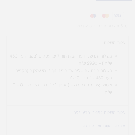
חיפושית
עם
מוט
עד 3 תשלומים בכרטיס אשראי
דחיפה
עלות משלוח​
משלוח עם שליח עד הבית תוך 7 ימי עסקים (בקנייה עד 450
ש"ח ) – 29.90 ש"ח
משלוח חינם עם שליח עד הבית תוך 7 ימי עסקים (בקנייה
מעל 450 ש"ח ) – 0 ש"ח
איסוף עצמי בית נחמיה – (מחסן לוגי`) דרך
הכלנית 81 – 0
ש"ח
עלות משלוח למוצרי חריגי נפח ​
מדיניות משלוחים והחזרות