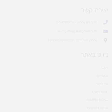
יצירת קשר
סניף בית נחמיה - 03-9702955
web.gamlagan@gmail.com
(מחסן לוגי`) דרך הכלנית 81 (משק 81)
ניווט באתר
ראשי
מאמרים
צור קשר
תקנון האתר
שאלות ותשובות
מדיניות פרטיות