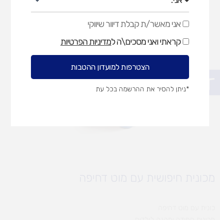
אני מאשר/ת קבלת דיוור שיווקי
אני
מאשר/ת
קראתי ואני מסכים\ה ל
מדיניות הפרטיות
קבלת
דיוור
שיווקי
הצטרפות למועדון ההטבות
פתח סרגל נגישות
*ניתן להסיר את ההרשמה בכל עת
מכונית חיפושית עם מוט דחיפה
כונית עם מוט דחיפה
מכונית חמודה ומהנה לילדים