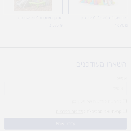
זחל פעילות `פבר` לחצר הגן
מתקן טיפוס וגלישה אוורסט
3,575
₪
1,690
₪
השארו מעודכנים
אימייל
להירשם לחדשות של מעיין לגן
קראתי ואני מסכים\ה ל
מדיניות הפרטיות
עדכנו אותי!