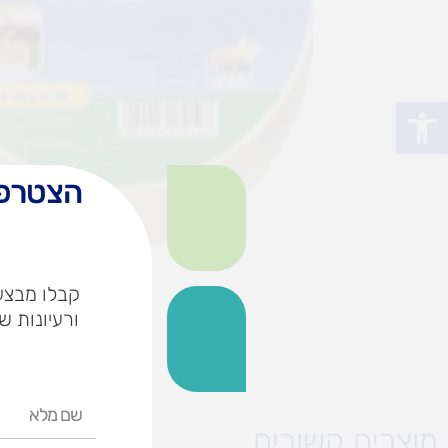
פתח סרגל נגישות
הצטרפו
קבלו מבצעי
ורעיונות ש
שם
מלא
מוצרים קשורים