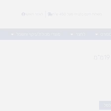
משלוח חינם בקנייה מעל 450 ש"ח
לאזור האישי
ספורט
לחצר
מוצרי מכולת/ניקוי וחשמל
לסל