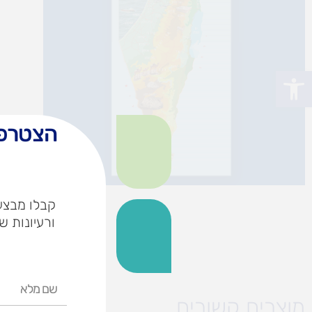
פתח סרגל נגישות
הצטרפו
קבלו מבצעי
ורעיונות ש
שם
מלא
מוצרים קשורים