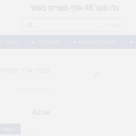
גלו מעל 45 אלף מוצרים באתר
משחקים וצעצועים
נושא נלמד
גימבורי ו
מפת ארץ ישראל
מפת ארץ ישראל
42
₪
כמות
הוספה 
של