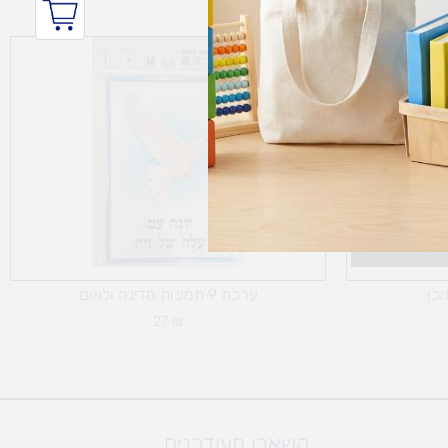
וכן
ערכת 9 תמונות מדינה ולאום
27
₪
השארו מעודכנים