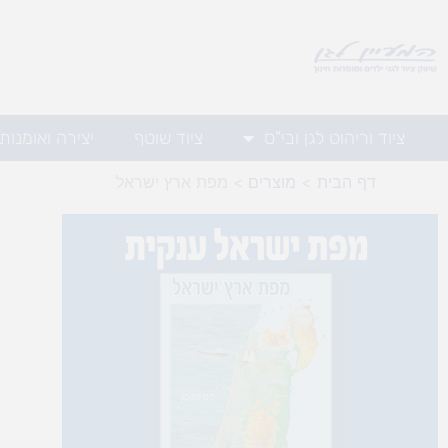
ילוג
תוכן
ציוד וריהוט לגן ובי"ס
ציוד שוטף
יצירה ואומנות
דף הבית
מוצרים
מפת ארץ ישראל