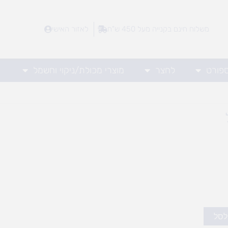
משלוח חינם בקנייה מעל 450 ש"ח
לאזור האישי
ספורט
לחצר
מוצרי מכולת/ניקוי וחשמל
לסל