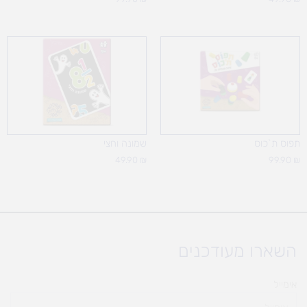
תפוס ת`כוס
שמונה וחצי
49.90
₪
99.90
₪
השארו מעודכנים
אימייל