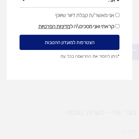
אני מאשר/ת קבלת דיוור שיווקי
אני
מאשר/ת
קראתי ואני מסכים\ה ל
מדיניות הפרטיות
קבלת
דיוור
שיווקי
הצטרפות למועדון ההטבות
פתח סרגל נגישות
*ניתן להסיר את ההרשמה בכל עת
מצד שני – משחק קופסה
מצד שני