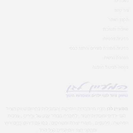
מאמרים
צור קשר
תקנון האתר
שאלות ותשובות
מדיניות פרטיות
מדיניות החזרת מוצרים והחזר כספי
הצהרת נגישות
בקשה לביטול הזמנה
המעיין לגן
הינה מהחברות הותיקות והמובילות בתחום שיווק הציוד
לגני ילדים ומוסדות חינוך , לחברה מבחר ענק של עזרים , ערכות
המחשה , פלקטים , חומרי יצירה ומשחקים , כמו גם ריהוט פנים וחוץ
ומתקני חצר המיועדים לגיל הרך .