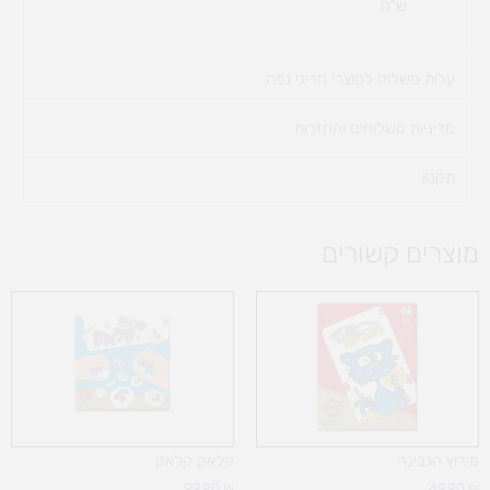
ש"ח
עלות משלוח למוצרי חריגי נפח ​
מדיניות משלוחים והחזרות
תקנון
מוצרים קשורים
מירוץ הגבינה
קלאק קלאק
99.90
₪
49.90
₪