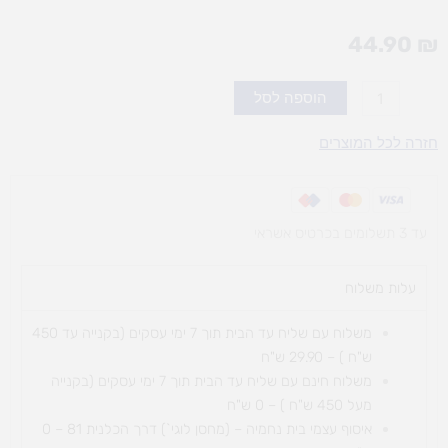
44.90
₪
כמות
הוספה לסל
של
מצד
חזרה לכל המוצרים
שני
-
משחק
עד 3 תשלומים בכרטיס אשראי
קופסה
עלות משלוח​
משלוח עם שליח עד הבית תוך 7 ימי עסקים (בקנייה עד 450
ש"ח ) – 29.90 ש"ח
משלוח חינם עם שליח עד הבית תוך 7 ימי עסקים (בקנייה
מעל 450 ש"ח ) – 0 ש"ח
איסוף עצמי בית נחמיה – (מחסן לוגי`) דרך
הכלנית 81 – 0