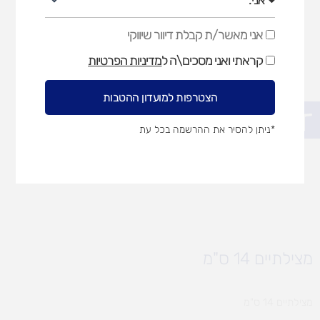
אני מאשר/ת קבלת דיוור שיווקי
אני
מאשר/ת
קראתי ואני מסכים\ה ל
מדיניות הפרטיות
קבלת
דיוור
שיווקי
הצטרפות למועדון ההטבות
פתח סרגל נגישות
*ניתן להסיר את ההרשמה בכל עת
מצילתיים 14 ס"מ
מצילתיים 14 ס"מ