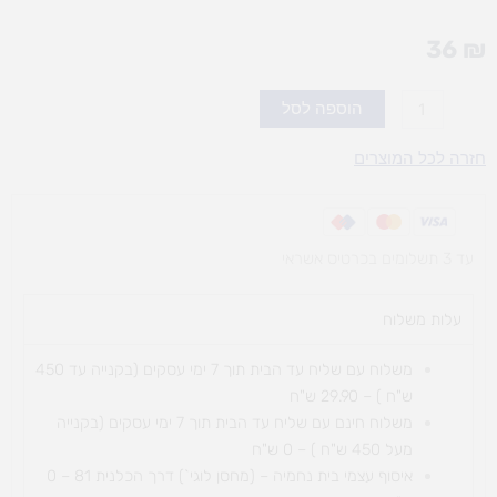
36
₪
כמות
הוספה לסל
של
מצילתיים
חזרה לכל המוצרים
14
ס"מ
עד 3 תשלומים בכרטיס אשראי
עלות משלוח​
משלוח עם שליח עד הבית תוך 7 ימי עסקים (בקנייה עד 450
ש"ח ) – 29.90 ש"ח
משלוח חינם עם שליח עד הבית תוך 7 ימי עסקים (בקנייה
מעל 450 ש"ח ) – 0 ש"ח
איסוף עצמי בית נחמיה – (מחסן לוגי`) דרך
הכלנית 81 – 0