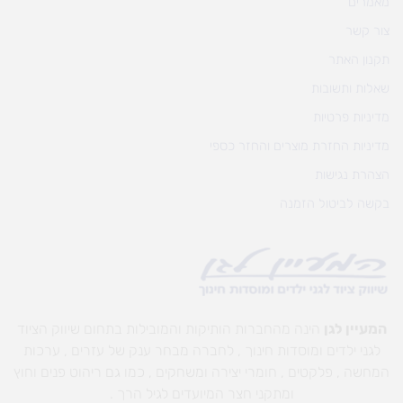
מאמרים
צור קשר
תקנון האתר
שאלות ותשובות
מדיניות פרטיות
מדיניות החזרת מוצרים והחזר כספי
הצהרת נגישות
בקשה לביטול הזמנה
המעיין לגן
הינה מהחברות הותיקות והמובילות בתחום שיווק הציוד
לגני ילדים ומוסדות חינוך , לחברה מבחר ענק של עזרים , ערכות
המחשה , פלקטים , חומרי יצירה ומשחקים , כמו גם ריהוט פנים וחוץ
ומתקני חצר המיועדים לגיל הרך .