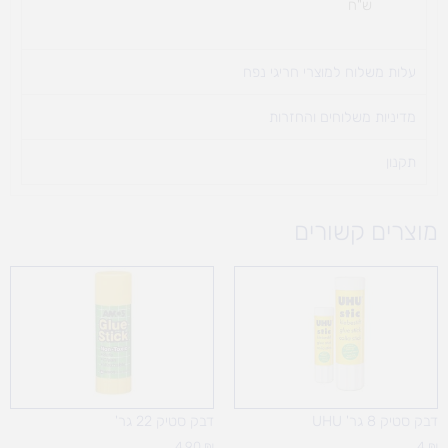
ש"ח
עלות משלוח למוצרי חריגי נפח ​
מדיניות משלוחים והחזרות
תקנון
מוצרים קשורים
דבק סטיק 8 גר' UHU
דבק סטיק 22 גר'
4.90
₪
4
₪