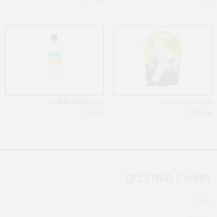
אקדח דבק חם מיני
דבק פלסטי 500 גר'
9.90
₪
29.90
₪
השארו מעודכנים
אימייל