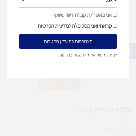
אני מאשר/ת קבלת דיוור שיווקי
אני
מאשר/ת
קראתי ואני מסכים\ה ל
מדיניות הפרטיות
קבלת
דיוור
שיווקי
הצטרפות למועדון ההטבות
פתח סרגל נגישות
*ניתן להסיר את ההרשמה בכל עת
מקלות ארטיק טבעי
מקלות ארטיק טבעי