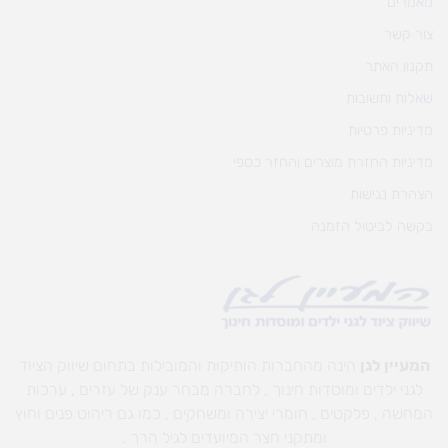
מאמרים
צור קשר
תקנון האתר
שאלות ותשובות
מדיניות פרטיות
מדיניות החזרת מוצרים והחזר כספי
הצהרת נגישות
בקשה לביטול הזמנה
המעיין לגן
הינה מהחברות הותיקות והמובילות בתחום שיווק הציוד
לגני ילדים ומוסדות חינוך , לחברה מבחר ענק של עזרים , ערכות
המחשה , פלקטים , חומרי יצירה ומשחקים , כמו גם ריהוט פנים וחוץ
ומתקני חצר המיועדים לגיל הרך .