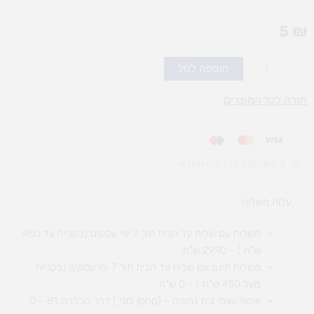
5
₪
כמות
הוספה לסל
של
מקלות
חזרה לכל המוצרים
ארטיק
טבעי
עד 3 תשלומים בכרטיס אשראי
עלות משלוח​
משלוח עם שליח עד הבית תוך 7 ימי עסקים (בקנייה עד 450
ש"ח ) – 29.90 ש"ח
משלוח חינם עם שליח עד הבית תוך 7 ימי עסקים (בקנייה
מעל 450 ש"ח ) – 0 ש"ח
איסוף עצמי בית נחמיה – (מחסן לוגי`) דרך
הכלנית 81 – 0