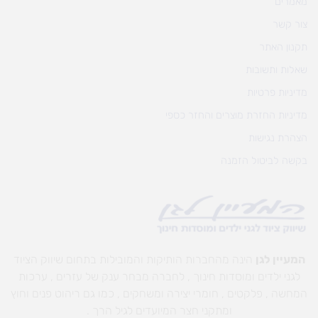
מאמרים
צור קשר
תקנון האתר
שאלות ותשובות
מדיניות פרטיות
מדיניות החזרת מוצרים והחזר כספי
הצהרת נגישות
בקשה לביטול הזמנה
המעיין לגן
הינה מהחברות הותיקות והמובילות בתחום שיווק הציוד
לגני ילדים ומוסדות חינוך , לחברה מבחר ענק של עזרים , ערכות
המחשה , פלקטים , חומרי יצירה ומשחקים , כמו גם ריהוט פנים וחוץ
ומתקני חצר המיועדים לגיל הרך .