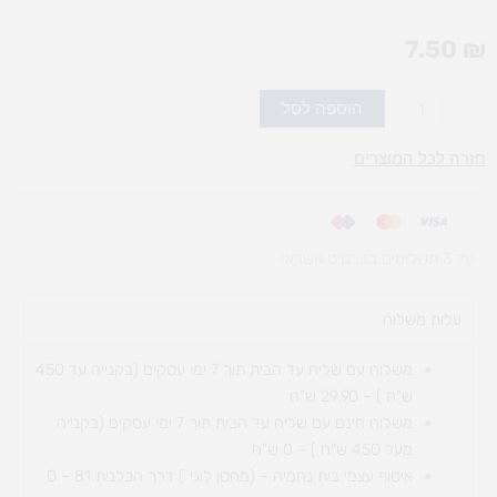
7.50
₪
כמות
הוספה לסל
של
מקלות
חזרה לכל המוצרים
עגולים
20
ס"מ
עד 3 תשלומים בכרטיס אשראי
צבעוני
עלות משלוח​
משלוח עם שליח עד הבית תוך 7 ימי עסקים (בקנייה עד 450
ש"ח ) – 29.90 ש"ח
משלוח חינם עם שליח עד הבית תוך 7 ימי עסקים (בקנייה
מעל 450 ש"ח ) – 0 ש"ח
איסוף עצמי בית נחמיה – (מחסן לוגי`) דרך
הכלנית 81 – 0