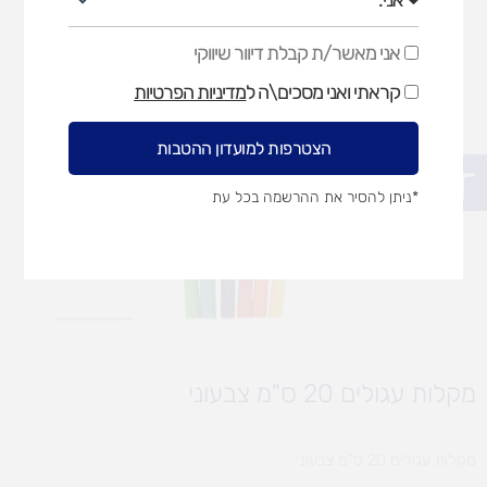
אני מאשר/ת קבלת דיוור שיווקי
אני
מאשר/ת
קראתי ואני מסכים\ה ל
מדיניות הפרטיות
קבלת
דיוור
שיווקי
הצטרפות למועדון ההטבות
פתח סרגל נגישות
*ניתן להסיר את ההרשמה בכל עת
מקלות עגולים 20 ס"מ צבעוני
מקלות עגולים 20 ס"מ צבעוני