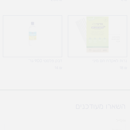
נרות לאקדח חם מיני
דבק פלסטי 900 גר'
14
₪
18
₪
השארו מעודכנים
אימייל