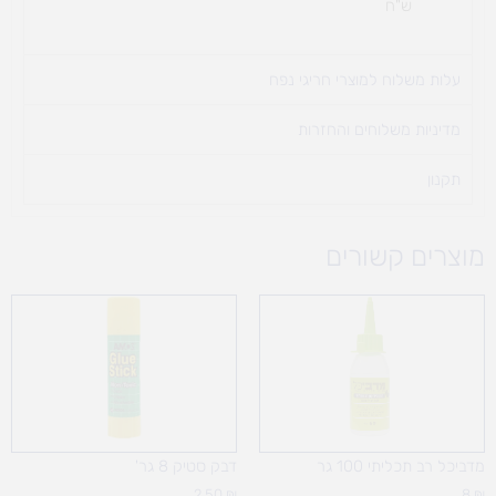
ש"ח
עלות משלוח למוצרי חריגי נפח ​
מדיניות משלוחים והחזרות
תקנון
מוצרים קשורים
מדביכל רב תכליתי 100 גר
דבק סטיק 8 גר'
2.50
₪
8
₪