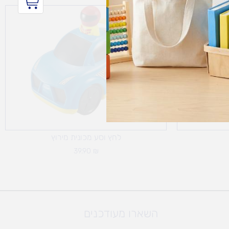
לחץ וסע מכונית מירוץ
39.90
₪
השארו מעודכנים