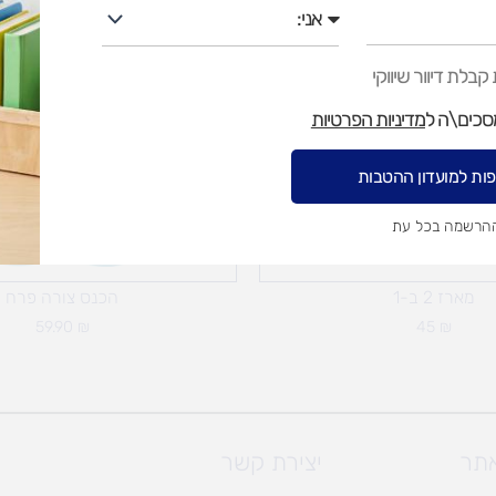
אני
בלת דיוור שיווקי
מסכים\ה ל
מדיניות הפרטיות
ות למועדון ההטבות
ההרשמה בכל עת
מארז 2 ב-1
הכנס צורה פרח
59.90
₪
45
₪
אתר
יצירת קשר