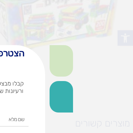
פתח סרגל נגישות
הצטרפו
קבלו מבצעי
ורעיונות ש
שם
מוצרים קשורים
מלא