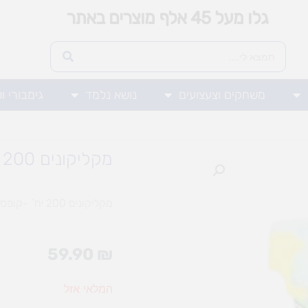
גלו מעל 45 אלף מוצרים באתר
משחקים וצעצועים
נושא נלמד
גימבורי ו
מקליקונים 200 יח` -קופסא
מקליקונים 200 יח` -קופסא
59.90
₪
המלאי אזל