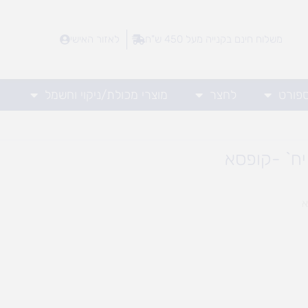
משלוח חינם בקנייה מעל 450 ש"ח
לאזור האישי
ספורט
לחצר
מוצרי מכולת/ניקוי וחשמל