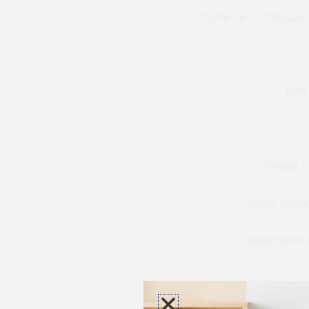
ינטנסיבי בין שני שחקנים
ודיוק
ה משותפת
התחלה מהירה
 ומלאת אקשן