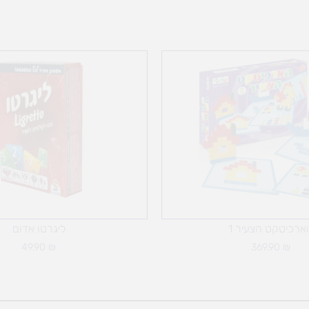
ארכיטקט הצעיר 1
ליגרטו אדום
49.90
₪
369.90
₪