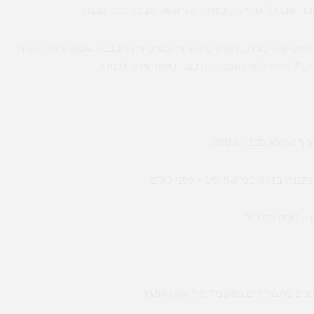
 שבו כל שנייה קובעת – והראשון שבונה נכון מנצח.
ם קלף מגדל, תופסים קוביות ובונים את המבנה שמופיע על הקלף
ל? תחת לחץ הזמן – זה כבר סיפור אחר לגמרי.
לף שמציג מבנה מסוים.
בנה בדיוק כפי שמופיע – לפני כולם.
 – זוכה בסיבוב.
ים מתמודדים במקביל מול אותו אתגר