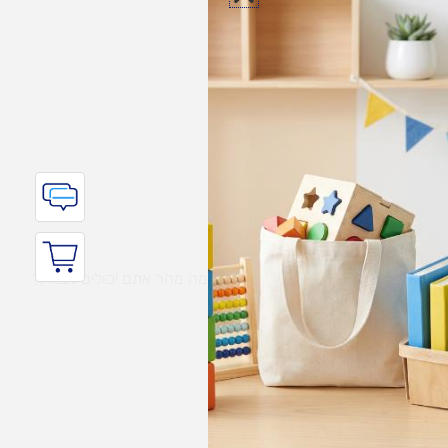
איכות
 במהלך היום
גר, מהירות ותחושת ניצחון מיידית. כמה מהר אתם יכולים לבנות?