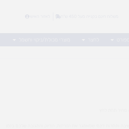
משלוח חינם בקנייה מעל 450 ש"ח
לאזור האישי
ספורט
לחצר
מוצרי מכולת/ניקוי וחשמל
שחק חשיבה ותחרות דינמי שמאתגר את הזריזות, הדיוק והתגובה שלכם בזמן