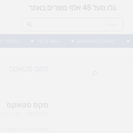
גלו מעל 45 אלף מוצרים באתר
משחקים וצעצועים
נושא נלמד
גימבורי ו
מקס סטאקס
מקס סטאקס
MAX STAX – משחק בנייה מהיר תחת לחץ
MAX STAX הוא מ