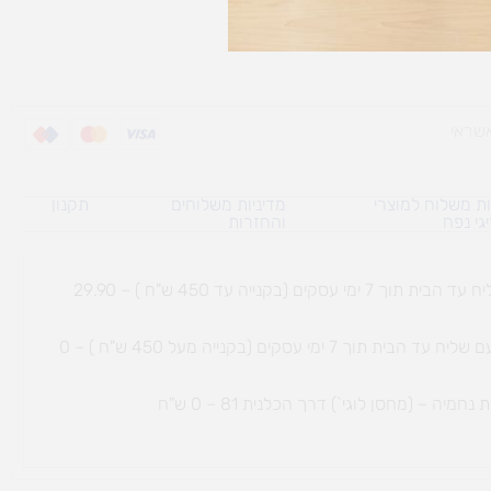
לסל
ת משלוח למוצרי
מדיניות משלוחים
תקנון
גי נפח ​
והחזרות
משלוח עם שליח עד הבית תוך 7 ימי עסקים (בקנייה עד 450 ש"ח ) – 29.90
משלוח חינם עם שליח עד הבית תוך 7 ימי עסקים (בקנייה מעל 450 ש"ח ) – 0
ת נחמיה – (מחסן לוגי`) דרך
הכלנית 81 – 0 ש"ח