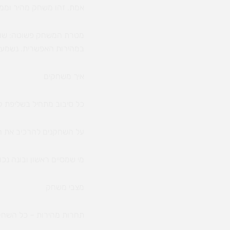
אמת. זהו משחק מהיר וממכר
מטרת המשחק פשוטה: שולפי
במהירות האפשרית. נשמע ק
איך משחקים
כל סיבוב מתחיל בשליפת ק
על השחקנים להרכיב את המ
מי שמסיים ראשון ובונה נכון
מצבי משחק
תחרות מהירות – כל השחקנ