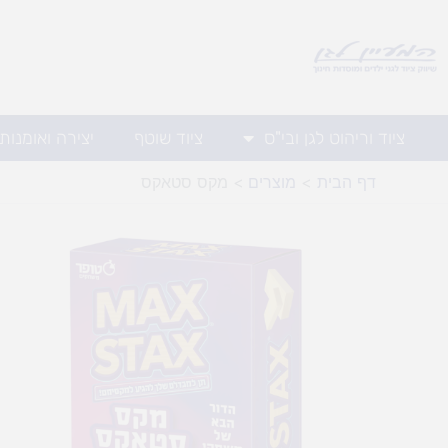
ילוג
תוכן
ציוד וריהוט לגן ובי"ס
ציוד שוטף
יצירה ואומנות
דף הבית
מוצרים
מקס סטאקס