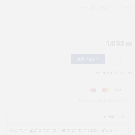
ג 118 ס”מ | ר 80 ס”מ | ע 40
1,035
₪
כמות
הוספה לסל
של
פינת
חזרה לכל המוצרים
יופי
ואיפור
עד 3 תשלומים בכרטיס אשראי
עלות משלוח​
משלוח עם שליח עד הבית תוך 7 ימי עסקים (בקנייה עד 450