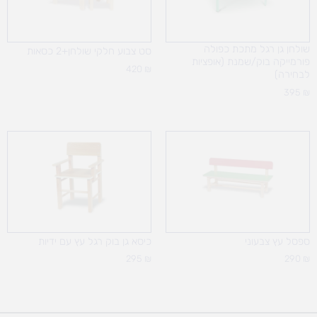
שולחן גן רגל מתכת כפולה
סט צבוע חלקי שולחן+2 כסאות
פורמייקה בוק/שמנת (אופציות
420
₪
לבחירה)
395
₪
ספסל עץ צבעוני
כיסא גן בוק רגל עץ עם ידיות
295
₪
290
₪