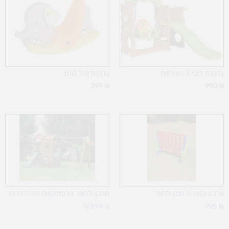
נדנדת דובי 3 פעילויות
נדנדת פיל BIG
299
₪
990
₪
ארבע בשורה ענק לחצר
מתקן לחצר הרפתקאות רב נדנדות
19,899
₪
795
₪