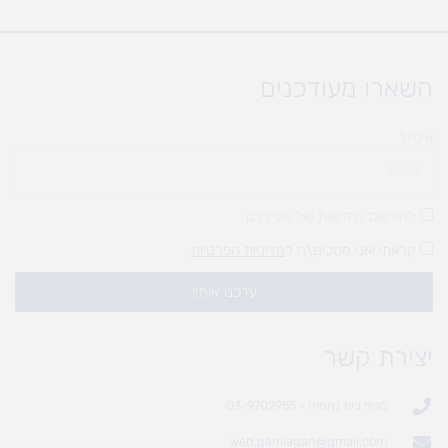
השארו מעודכנים
אימייל
להירשם לחדשות של מעיין לגן
קראתי ואני מסכים\ה ל
מדיניות הפרטיות
עדכנו אותי!
יצירת קשר
סניף בית נחמיה - 03-9702955
web.gamlagan@gmail.com