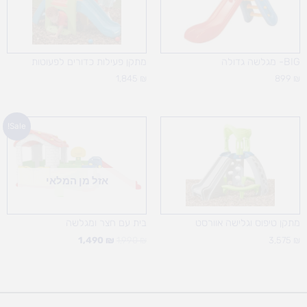
BIG- מגלשה גדולה
מתקן פעילות כדורים לפעוטות
1,845
₪
899
₪
המחיר
המחיר
Sale!
המקורי
הנוכחי
היה:
הוא:
1,490 ₪.
1,990 ₪.
אזל מן המלאי
מתקן טיפוס וגלישה אוורסט
בית עם חצר ומגלשה
1,490
₪
1,990
₪
3,575
₪