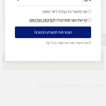
אני מאשר/ת קבלת דיוור שיווקי
אני
מאשר/ת
קראתי ואני מסכים\ה ל
מדיניות הפרטיות
קבלת
דיוור
שיווקי
הצטרפות למועדון ההטבות
פתח סרגל נגישות
*ניתן להסיר את ההרשמה בכל עת
מתקן הר טיפוס ופעילות/צבעוני
מתקן הר טיפוס ופעילות/צבעוני