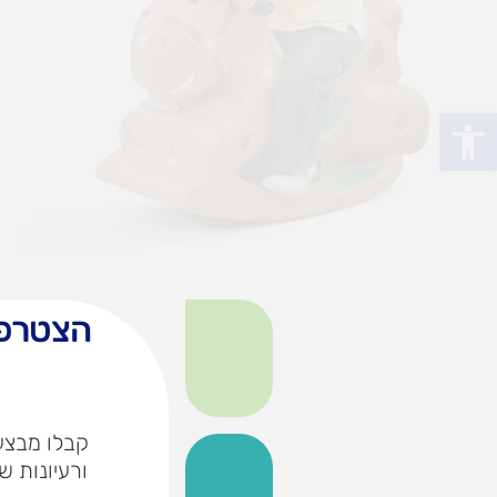
פתח סרגל נגישות
הצטרפו
קבלו מבצעי
ורעיונות ש