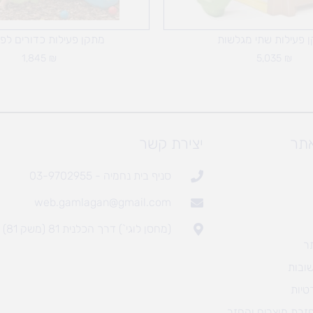
 פעילות שתי מגלשות
מתקן פעילות כדורים לפ
1,845
₪
5,035
₪
אתר
יצירת קשר
סניף בית נחמיה - 03-9702955
web.gamlagan@gmail.com
(מחסן לוגי`) דרך הכלנית 81 (משק 81)
ר
ובות
טיות
חזרת מוצרים והחזר