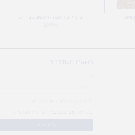
עוטות
בית ארבע עונות -אופציות לבחירה
2,999
₪
השארו מעודכנים
אימייל
להירשם לחדשות של מעיין לגן
קראתי ואני מסכים\ה ל
מדיניות הפרטיות
עדכנו אותי!