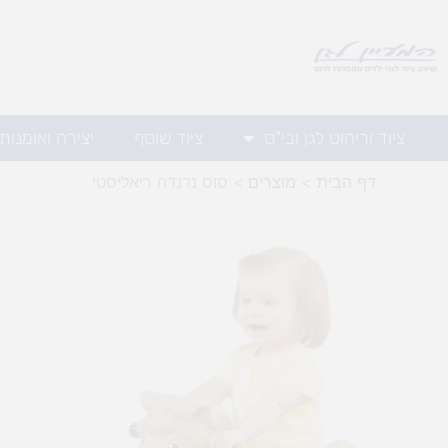
ילוג
תוכן
ציוד וריהוט לגן ובי"ס
ציוד שוטף
יצירה ואומנות
דף הבית
מוצרים
סוס נדנדה ריאליסטי