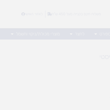
משלוח חינם בקנייה מעל 450 ש"ח
לאזור האישי
ספורט
לחצר
מוצרי מכולת/ניקוי וחשמל
סטי