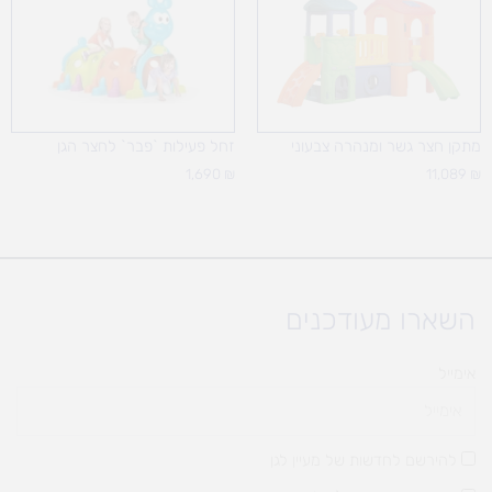
מתקן חצר גשר ומנהרה צבעוני
זחל פעילות `פבר` לחצר הגן
1,690
₪
11,089
₪
השארו מעודכנים
אימייל
להירשם לחדשות של מעיין לגן