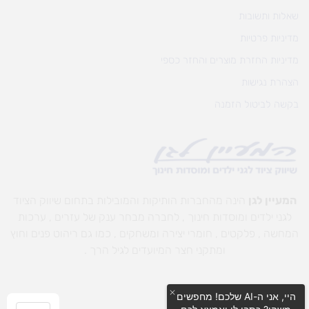
שאלות ותשובות
מדיניות פרטיות
מדיניות החזרת מוצרים והחזר כספי
הצהרת נגישות
בקשה לביטול הזמנה
המעיין לגן
הינה מהחברות הותיקות והמובילות בתחום שיווק הציוד
לגני ילדים ומוסדות חינוך , לחברה מבחר ענק של עזרים , ערכות
המחשה , פלקטים , חומרי יצירה ומשחקים , כמו גם ריהוט פנים וחוץ
ומתקני חצר המיועדים לגיל הרך .
היי, אני ה-AI שלכם! מחפשים