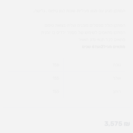
המתקן מגיע עם מגוון פעיליות שונות כגון טיפוס , גלישה,
המתקן כולל ספסלים מובנים ועליה בצואת טיפוס
המתקן מתאמים לשימוש של מספר ילדים בו זמנית
מתאים לכל תנאי מזג האוויר
מתאים מגיל2ועד6 שנים
גובה
156
אורך
155
רוחב
155
3,575
₪