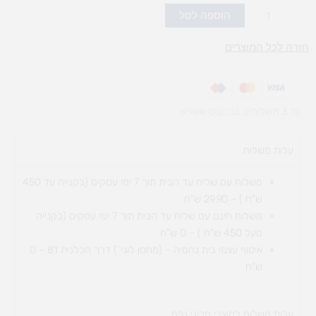
כמות
הוספה לסל
של
מתקן
חזרה לכל המוצרים
טיפוס
וגלישה
אוורסט
עד 3 תשלומים בכרטיס אשראי
עלות משלוח​
משלוח עם שליח עד הבית תוך 7 ימי עסקים (בקנייה עד 450
ש"ח ) – 29.90 ש"ח
משלוח חינם עם שליח עד הבית תוך 7 ימי עסקים (בקנייה
מעל 450 ש"ח ) – 0 ש"ח
איסוף עצמי בית נחמיה – (מחסן לוגי`) דרך
הכלנית 81 – 0
ש"ח
עלות משלוח למוצרי חריגי נפח ​