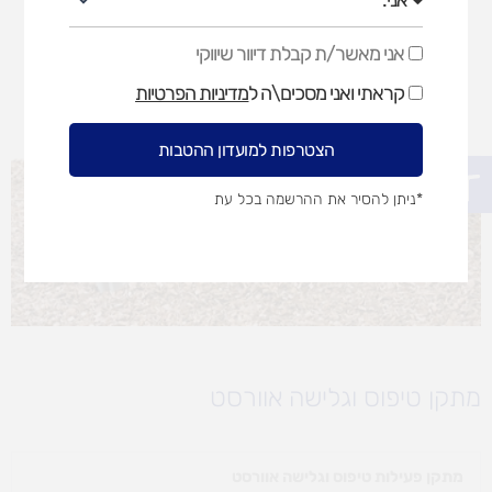
אני מאשר/ת קבלת דיוור שיווקי
אני
מאשר/ת
קראתי ואני מסכים\ה ל
מדיניות הפרטיות
קבלת
דיוור
שיווקי
הצטרפות למועדון ההטבות
פתח סרגל נגישות
*ניתן להסיר את ההרשמה בכל עת
מתקן טיפוס וגלישה אוורסט
מתקן פעילות טיפוס וגלישה אוורסט