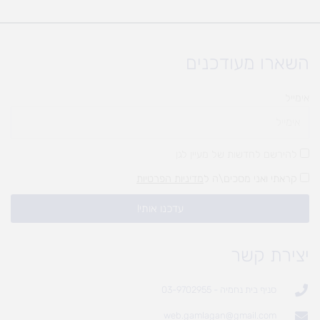
השארו מעודכנים
אימייל
להירשם לחדשות של מעיין לגן
קראתי ואני מסכים\ה ל
מדיניות הפרטיות
עדכנו אותי!
יצירת קשר
סניף בית נחמיה - 03-9702955
web.gamlagan@gmail.com