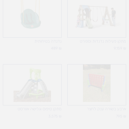
מתקן פעילות נדנדות וספורט
נדנדה בטיחותית
489
₪
9,159
₪
ארבע בשורה ענק לחצר
מתקן טיפוס וגלישה אוורסט
3,575
₪
795
₪