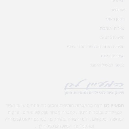
מאמרים
צור קשר
תקנון האתר
שאלות ותשובות
מדיניות פרטיות
מדיניות החזרת מוצרים והחזר כספי
הצהרת נגישות
בקשה לביטול הזמנה
המעיין לגן
הינה מהחברות הותיקות והמובילות בתחום שיווק הציוד
לגני ילדים ומוסדות חינוך , לחברה מבחר ענק של עזרים , ערכות
המחשה , פלקטים , חומרי יצירה ומשחקים , כמו גם ריהוט פנים וחוץ
ומתקני חצר המיועדים לגיל הרך .