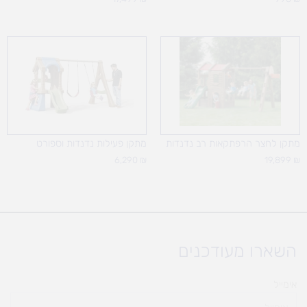
מתקן לחצר הרפתקאות רב נדנדות
מתקן פעילות נדנדות וספורט
6,290
₪
19,899
₪
השארו מעודכנים
אימייל