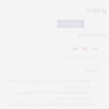
9,159
₪
כמות
הוספה לסל
של
מתקן
חזרה לכל המוצרים
פעילות
נדנדות
וספורט
עד 3 תשלומים בכרטיס אשראי
עלות משלוח​
משלוח עם שליח עד הבית תוך 7 ימי עסקים (בקנייה עד 450
ש"ח ) – 29.90 ש"ח
משלוח חינם עם שליח עד הבית תוך 7 ימי עסקים (בקנייה
מעל 450 ש"ח ) – 0 ש"ח
איסוף עצמי בית נחמיה – (מחסן לוגי`) דרך
הכלנית 81 – 0