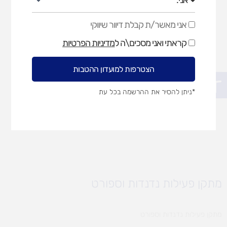
אני מאשר/ת קבלת דיוור שיווקי
אני
מאשר/ת
קראתי ואני מסכים\ה ל
מדיניות הפרטיות
קבלת
דיוור
שיווקי
הצטרפות למועדון ההטבות
פתח סרגל נגישות
*ניתן להסיר את ההרשמה בכל עת
מתקן פעילות נדנדות וספורט
מתקן פעילות נדנדות וספורט