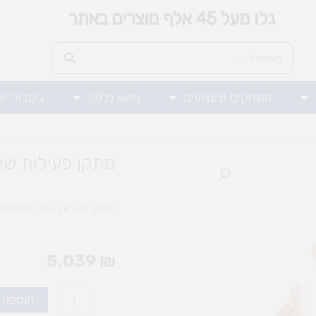
גלו מעל 45 אלף מוצרים באתר
משחקים וצעצועים
נושא נלמד
גימבורי ו
מתקן פעילות שת
מתקן פעילות שתי מגלשות
5,039
₪
כמות
הוספה 
של