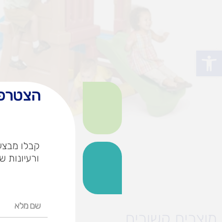
פתח סרגל נגישות
הצטרפו
קבלו מבצעי
ורעיונות ש
שם
מלא
מוצרים קשורים