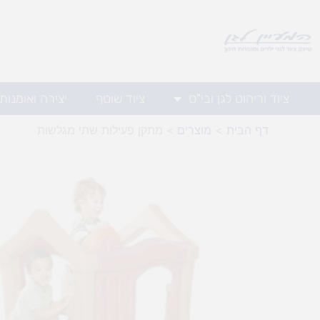
ילוג
תוכן
ציוד וריהוט לגן ובי"ס
ציוד שוטף
יצירה ואומנות
דף הבית
מוצרים
מתקן פעילות שתי מגלשות