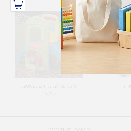
שות
מתקן פעילות כדורים לפעוטות
1,845
₪
השארו מעודכנים