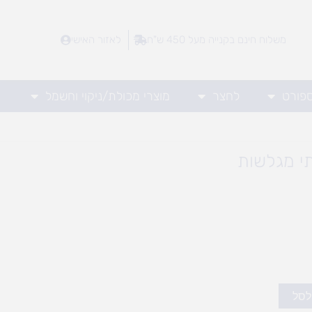
משלוח חינם בקנייה מעל 450 ש"ח
לאזור האישי
ספורט
לחצר
מוצרי מכולת/ניקוי וחשמל
י מגלשות
לסל