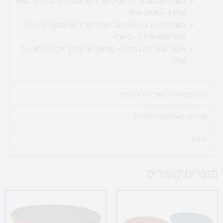
משלוח עם שליח עד הבית תוך 7 ימי עסקים (בקנייה עד 450
ש"ח ) – 29.90 ש"ח
משלוח חינם עם שליח עד הבית תוך 7 ימי עסקים (בקנייה
מעל 450 ש"ח ) – 0 ש"ח
איסוף עצמי בית נחמיה – (מחסן לוגי`) דרך
הכלנית 81 – 0
ש"ח
עלות משלוח למוצרי חריגי נפח ​
מדיניות משלוחים והחזרות
תקנון
מוצרים קשורים