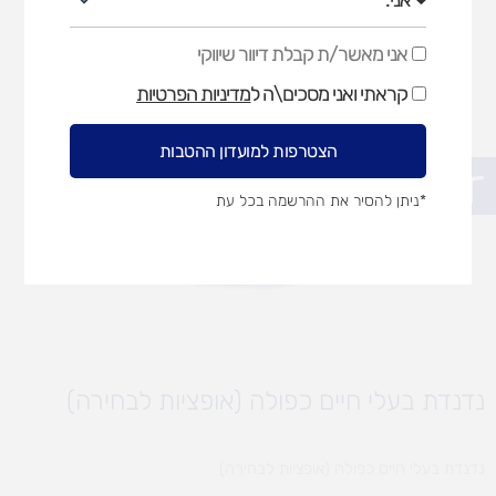
אני מאשר/ת קבלת דיוור שיווקי
אני
מאשר/ת
קראתי ואני מסכים\ה ל
מדיניות הפרטיות
קבלת
דיוור
שיווקי
הצטרפות למועדון ההטבות
פתח סרגל נגישות
*ניתן להסיר את ההרשמה בכל עת
נדנדת בעלי חיים כפולה (אופציות לבחירה)
נדנדת בעלי חיים כפולה (אופציות לבחירה)