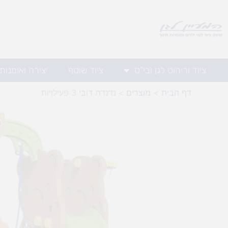
ילוג
תוכן
ציוד וריהוט לגן ובי"ס
ציוד שוטף
יצירה ואומנות
דף הבית
מוצרים
נדנדת דובי 3 פעילויות