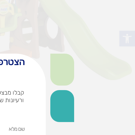
פתח סרגל נגישות
הצטרפו
קבלו מבצעי
ורעיונות ש
שם
מלא