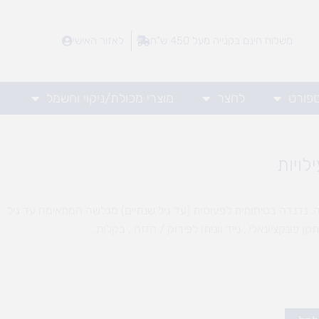
משלוח חינם בקנייה מעל 450 ש"ח
לאזור האישי
ספורט
לחצר
מוצרי מכולת/ניקוי וחשמל
. נדנדה בטיחותית לפעוטות (עד גיל שנתיים) מגלשה המתאימה עד גיל