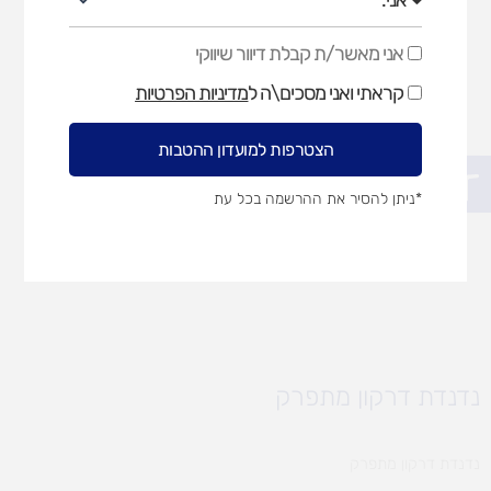
אני מאשר/ת קבלת דיוור שיווקי
אני
מאשר/ת
קראתי ואני מסכים\ה ל
מדיניות הפרטיות
קבלת
דיוור
שיווקי
הצטרפות למועדון ההטבות
פתח סרגל נגישות
*ניתן להסיר את ההרשמה בכל עת
נדנדת דרקון מתפרק
נדנדת דרקון מתפרק