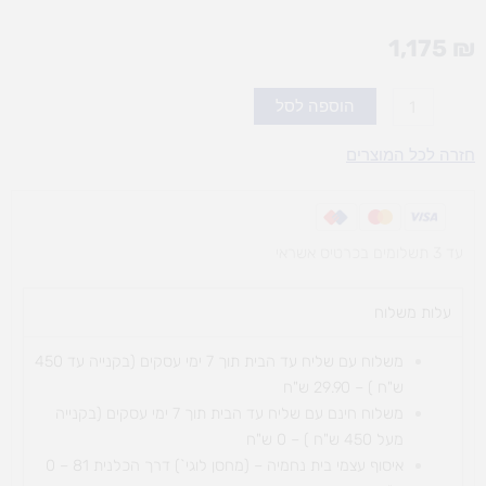
1,175
₪
כמות
הוספה לסל
של
נדנדת
חזרה לכל המוצרים
דרקון
מתפרק
עד 3 תשלומים בכרטיס אשראי
עלות משלוח​
משלוח עם שליח עד הבית תוך 7 ימי עסקים (בקנייה עד 450
ש"ח ) – 29.90 ש"ח
משלוח חינם עם שליח עד הבית תוך 7 ימי עסקים (בקנייה
מעל 450 ש"ח ) – 0 ש"ח
איסוף עצמי בית נחמיה – (מחסן לוגי`) דרך
הכלנית 81 – 0