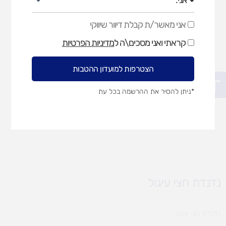
אני מאשר/ת קבלת דיוור שיווקי
אני
מאשר/ת
קראתי ואני מסכים\ה ל
מדיניות הפרטיות
קבלת
דיוור
שיווקי
הצטרפות למועדון ההטבות
פתח סרגל נגישות
*ניתן להסיר את ההרשמה בכל עת
נדנדת חצי עיגול
נדנדת חצי עיגול