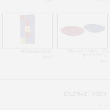
צלחת (וסטבולרית)שיווי משקל
מזרן משבצות ומספרים
(אופציות לבחירה)
499
₪
349
₪
השארו מעודכנים
אימייל