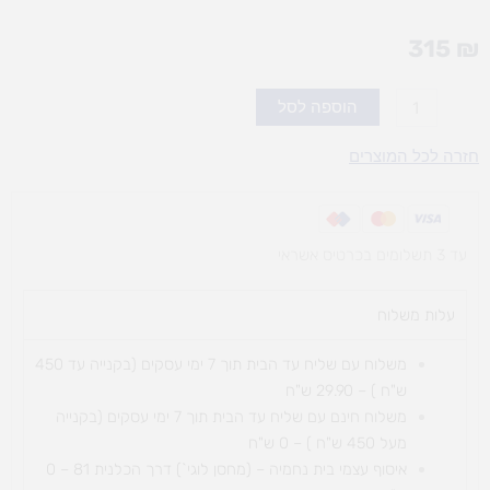
315
₪
כמות
הוספה לסל
של
נדנדת
חזרה לכל המוצרים
חצי
עיגול
עד 3 תשלומים בכרטיס אשראי
עלות משלוח​
משלוח עם שליח עד הבית תוך 7 ימי עסקים (בקנייה עד 450
ש"ח ) – 29.90 ש"ח
משלוח חינם עם שליח עד הבית תוך 7 ימי עסקים (בקנייה
מעל 450 ש"ח ) – 0 ש"ח
איסוף עצמי בית נחמיה – (מחסן לוגי`) דרך
הכלנית 81 – 0