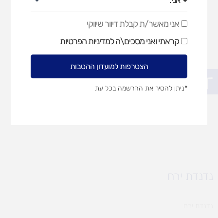
אני מאשר/ת קבלת דיוור שיווקי
אני
מאשר/ת
קראתי ואני מסכים\ה ל
מדיניות הפרטיות
קבלת
דיוור
שיווקי
הצטרפות למועדון ההטבות
פתח סרגל נגישות
*ניתן להסיר את ההרשמה בכל עת
נדנדת ירח
נדנדת ירח