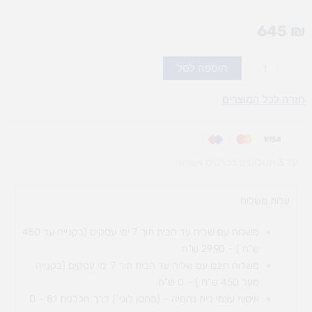
645
₪
כמות
הוספה לסל
של
נדנדת
חזרה לכל המוצרים
ירח
עד 3 תשלומים בכרטיס אשראי
עלות משלוח​
משלוח עם שליח עד הבית תוך 7 ימי עסקים (בקנייה עד 450
ש"ח ) – 29.90 ש"ח
משלוח חינם עם שליח עד הבית תוך 7 ימי עסקים (בקנייה
מעל 450 ש"ח ) – 0 ש"ח
איסוף עצמי בית נחמיה – (מחסן לוגי`) דרך
הכלנית 81 – 0