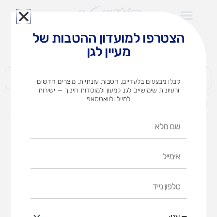
ילוג
תוכן
הצטרפו למועדון ההטבות של
לצוותי הוראה במוסדות חינוך וגני ילדים​
מעיין לגן
חברות | ארגונים | עסקים | פרטיים
קבלו מבצעים בלעדיים, הטבות עונתיות, מוצרים חדשים
ורעיונות שימושיים לגן, למעון ולמוסדות חינוך — ישירות
למייל ולוואטסאפ
דף הבית
מוצרים
נדנדת ירח
שם
מלא
אימייל
טלפון
נייד
אני