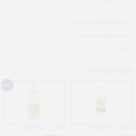
ש"ח
עלות משלוח למוצרי חריגי נפח ​
מדיניות משלוחים והחזרות
תקנון
מוצרים קשורים
המחיר
המחיר
Sale!
המקורי
הנוכחי
היה:
הוא:
18 ₪.
20 ₪.
BIG-רב תכליתי 250 מ"ל
מדביכל רב תכליתי 250 גר
18
₪
20
₪
24.90
₪