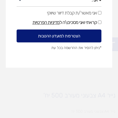
אני מאשר/ת קבלת דיוור שיווקי
אני
מאשר/ת
קראתי ואני מסכים\ה ל
מדיניות הפרטיות
קבלת
דיוור
שיווקי
הצטרפות למועדון ההטבות
פתח סרגל נגישות
*ניתן להסיר את ההרשמה בכל עת
נייר A4 צבעוני מעורב 500 יח'
נייר A4 צבעוני מעורב 500 יח'