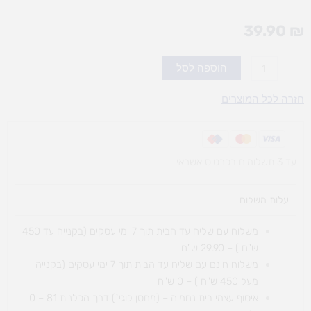
39.90
₪
כמות
הוספה לסל
של
נייר
חזרה לכל המוצרים
A4
צבעוני
מעורב
עד 3 תשלומים בכרטיס אשראי
500
יח'
עלות משלוח​
משלוח עם שליח עד הבית תוך 7 ימי עסקים (בקנייה עד 450
ש"ח ) – 29.90 ש"ח
משלוח חינם עם שליח עד הבית תוך 7 ימי עסקים (בקנייה
מעל 450 ש"ח ) – 0 ש"ח
איסוף עצמי בית נחמיה – (מחסן לוגי`) דרך
הכלנית 81 – 0