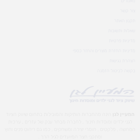
מאמרים
צור קשר
תקנון האתר
שאלות ותשובות
מדיניות פרטיות
מדיניות החזרת מוצרים והחזר כספי
הצהרת נגישות
בקשה לביטול הזמנה
המעיין לגן
הינה מהחברות הותיקות והמובילות בתחום שיווק הציוד
לגני ילדים ומוסדות חינוך , לחברה מבחר ענק של עזרים , ערכות
המחשה , פלקטים , חומרי יצירה ומשחקים , כמו גם ריהוט פנים וחוץ
ומתקני חצר המיועדים לגיל הרך .