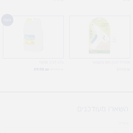
המחיר
המחיר
Sale!
המקורי
הנוכחי
היה:
הוא:
39.90 ₪.
49.90 ₪.
אקדח דבק חם מקצועי
גלון דבק שקוף
39.90
₪
49.90
₪
39.90
₪
השארו מעודכנים
אימייל