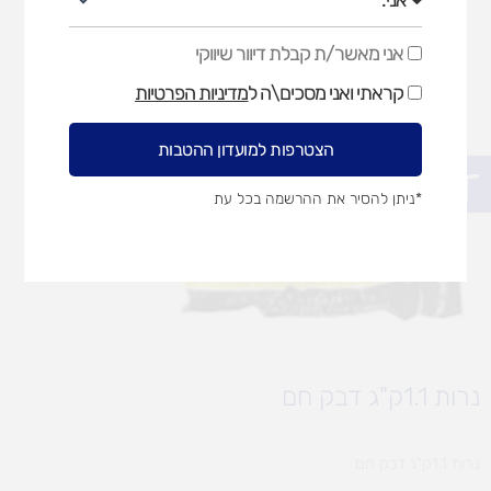
אני מאשר/ת קבלת דיוור שיווקי
אני
מאשר/ת
קראתי ואני מסכים\ה ל
מדיניות הפרטיות
קבלת
דיוור
שיווקי
הצטרפות למועדון ההטבות
פתח סרגל נגישות
*ניתן להסיר את ההרשמה בכל עת
נרות 1.1ק"ג דבק חם
נרות 1.1ק"ג דבק חם