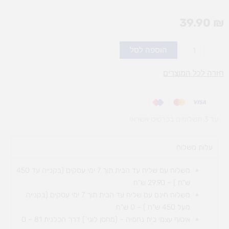
39.90
₪
כמות
הוספה לסל
של
נרות
חזרה לכל המוצרים
1.1ק"ג
דבק
חם
עד 3 תשלומים בכרטיס אשראי
עלות משלוח​
משלוח עם שליח עד הבית תוך 7 ימי עסקים (בקנייה עד 450
ש"ח ) – 29.90 ש"ח
משלוח חינם עם שליח עד הבית תוך 7 ימי עסקים (בקנייה
מעל 450 ש"ח ) – 0 ש"ח
איסוף עצמי בית נחמיה – (מחסן לוגי`) דרך
הכלנית 81 – 0