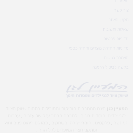
מאמרים
צור קשר
תקנון האתר
שאלות ותשובות
מדיניות פרטיות
מדיניות החזרת מוצרים והחזר כספי
הצהרת נגישות
בקשה לביטול הזמנה
המעיין לגן
הינה מהחברות הותיקות והמובילות בתחום שיווק הציוד
לגני ילדים ומוסדות חינוך , לחברה מבחר ענק של עזרים , ערכות
המחשה , פלקטים , חומרי יצירה ומשחקים , כמו גם ריהוט פנים וחוץ
ומתקני חצר המיועדים לגיל הרך .