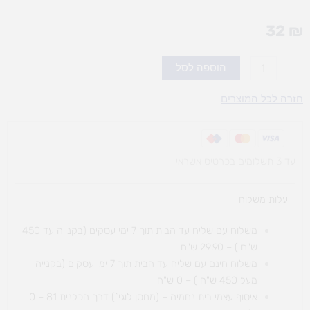
32
₪
כמות
הוספה לסל
של
סט
חזרה לכל המוצרים
גואש
מתכת
אומגה
עד 3 תשלומים בכרטיס אשראי
עלות משלוח​
משלוח עם שליח עד הבית תוך 7 ימי עסקים (בקנייה עד 450
ש"ח ) – 29.90 ש"ח
משלוח חינם עם שליח עד הבית תוך 7 ימי עסקים (בקנייה
מעל 450 ש"ח ) – 0 ש"ח
איסוף עצמי בית נחמיה – (מחסן לוגי`) דרך
הכלנית 81 – 0