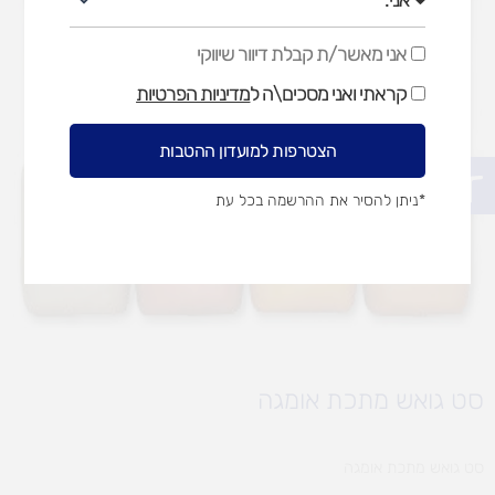
אני מאשר/ת קבלת דיוור שיווקי
אני
מאשר/ת
קראתי ואני מסכים\ה ל
מדיניות הפרטיות
קבלת
דיוור
שיווקי
הצטרפות למועדון ההטבות
פתח סרגל נגישות
*ניתן להסיר את ההרשמה בכל עת
סט גואש מתכת אומגה
סט גואש מתכת אומגה