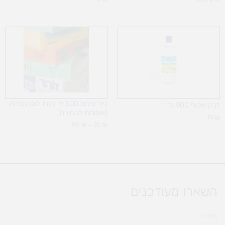
טווח
מחירים:
עד
נייר צילום 500 יח רמת לובן גבוהה
דבק שקוף 900 גר'
(אופציות לבחירה)
14
₪
95
₪
–
20
₪
השארו מעודכנים
אימייל