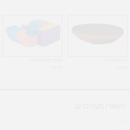
נדנדת פטריה
מעמד לנדנדת סהר
549
₪
675
₪
השארו מעודכנים
אימייל