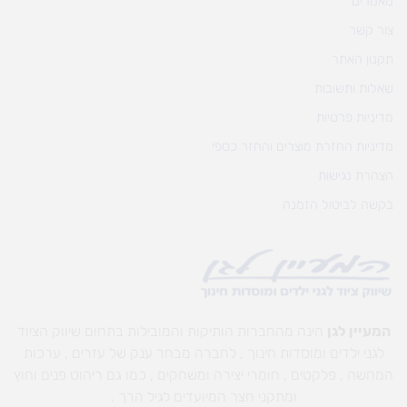
מאמרים
צור קשר
תקנון האתר
שאלות ותשובות
מדיניות פרטיות
מדיניות החזרת מוצרים והחזר כספי
הצהרת נגישות
בקשה לביטול הזמנה
המעיין לגן
הינה מהחברות הותיקות והמובילות בתחום שיווק הציוד
לגני ילדים ומוסדות חינוך , לחברה מבחר ענק של עזרים , ערכות
המחשה , פלקטים , חומרי יצירה ומשחקים , כמו גם ריהוט פנים וחוץ
ומתקני חצר המיועדים לגיל הרך .