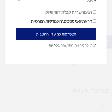
אני מאשר/ת קבלת דיוור שיווקי
אני
מאשר/ת
קראתי ואני מסכים\ה ל
מדיניות הפרטיות
קבלת
דיוור
שיווקי
הצטרפות למועדון ההטבות
פתח סרגל נגישות
*ניתן להסיר את ההרשמה בכל עת
סט חבלי פעילות
12 יחידות
אורך 1.2 מטר