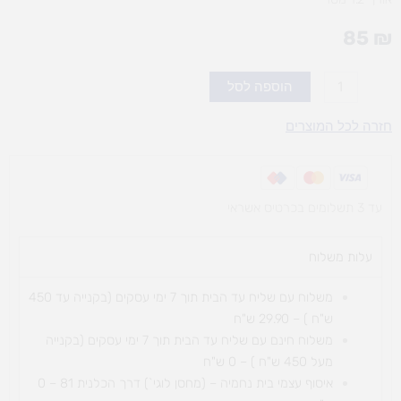
85
₪
כמות
הוספה לסל
של
סט
חזרה לכל המוצרים
חבלי
פעילות
עד 3 תשלומים בכרטיס אשראי
עלות משלוח​
משלוח עם שליח עד הבית תוך 7 ימי עסקים (בקנייה עד 450
ש"ח ) – 29.90 ש"ח
משלוח חינם עם שליח עד הבית תוך 7 ימי עסקים (בקנייה
מעל 450 ש"ח ) – 0 ש"ח
איסוף עצמי בית נחמיה – (מחסן לוגי`) דרך
הכלנית 81 – 0