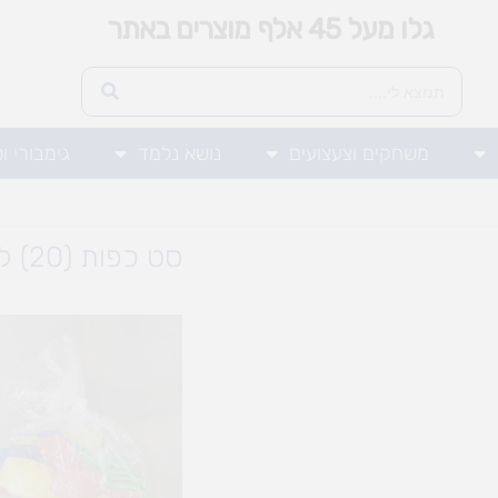
גלו מעל 45 אלף מוצרים באתר
משחקים וצעצועים
נושא נלמד
גימבורי ו
סט כפות (20) לחצר הגן