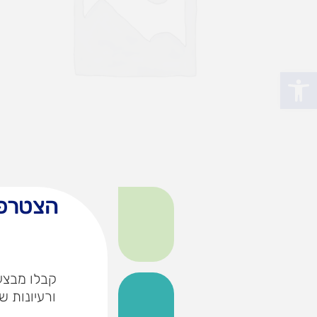
פתח סרגל נגישות
הצטרפו
קבלו מבצעי
ורעיונות ש