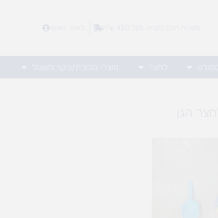
משלוח חינם בקנייה מעל 450 ש"ח
לאזור האישי
ספורט
לחצר
מוצרי מכולת/ניקוי וחשמל