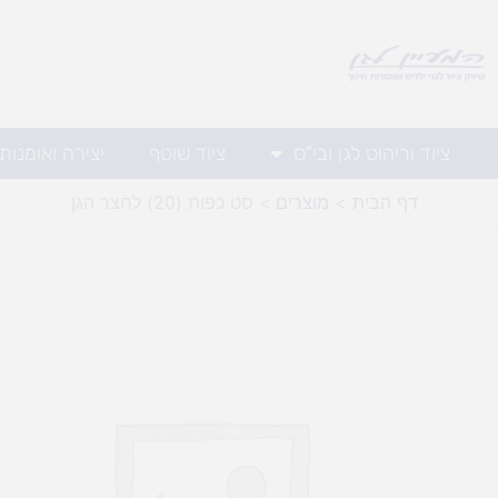
ילוג
תוכן
ציוד וריהוט לגן ובי"ס
ציוד שוטף
יצירה ואומנות
דף הבית
מוצרים
סט כפות (20) לחצר הגן