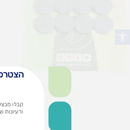
פתח סרגל נגישות
הצטרפו
קבלו מבצעי
ורעיונות ש