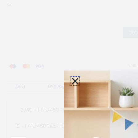
לסל
ת משלוח למוצרי
מדיניות משלוחים
תקנון
גי נפח ​
והחזרות
משלוח עם שליח עד הבית תוך 7 ימי עסקים (בקנייה עד 450 ש"ח ) – 29.90
משלוח חינם עם שליח עד הבית תוך 7 ימי עסקים (בקנייה מעל 450 ש"ח ) – 0