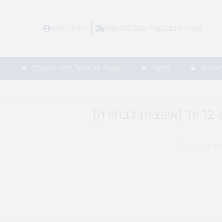
משלוח חינם בקנייה מעל 450 ש"ח
לאזור האישי
ספורט
לחצר
מוצרי מכולת/ניקוי וחשמל
רה)
ים: