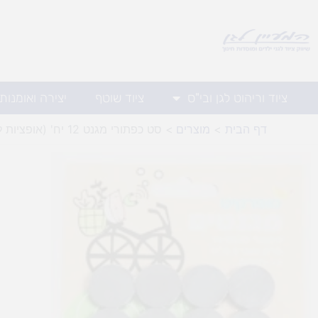
ילוג
תוכן
ציוד וריהוט לגן ובי"ס
ציוד שוטף
יצירה ואומנות
דף הבית
מוצרים
סט כפתורי מגנט 12 יח' (אופציות לבחירה)