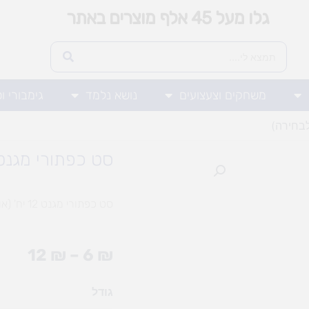
גלו מעל 45 אלף מוצרים באתר
משחקים וצעצועים
נושא נלמד
גימבורי ו
סט כפתורי מגנט 12 יח' (אופציות לבחי
סט כפתורי מגנט 12 יח' (אופציות לבחירה)
טווח
12
₪
–
6
₪
מחיר
כמות
גודל
עד
של