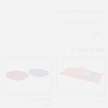
עלות משלוח למוצרי חריגי נפח ​
מדיניות משלוחים והחזרות
תקנון
מוצרים קשורים
צלחת (וסטבולרית)שיווי משקל
מזרן אישי
(אופציות לבחירה)
75
₪
349
₪