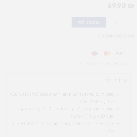
69.90
₪
כמות
הוספה לסל
של
סט
חזרה לכל המוצרים
מקלות
מקצב
עד 3 תשלומים בכרטיס אשראי
עלות משלוח​
משלוח עם שליח עד הבית תוך 7 ימי עסקים (בקנייה עד 450
ש"ח ) – 29.90 ש"ח
משלוח חינם עם שליח עד הבית תוך 7 ימי עסקים (בקנייה
מעל 450 ש"ח ) – 0 ש"ח
איסוף עצמי בית נחמיה – (מחסן לוגי`) דרך
הכלנית 81 – 0
ש"ח