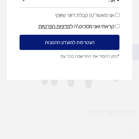
אני מאשר/ת קבלת דיוור שיווקי
אני
מאשר/ת
קראתי ואני מסכים\ה ל
מדיניות הפרטיות
קבלת
דיוור
שיווקי
הצטרפות למועדון ההטבות
פתח סרגל נגישות
*ניתן להסיר את ההרשמה בכל עת
סט מקלות מקצב
12 יח'