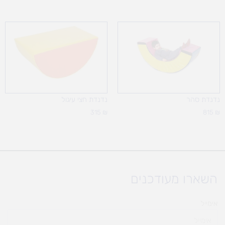
נדנדת סהר
נדנדת חצי עיגול
315
₪
815
₪
השארו מעודכנים
אימייל