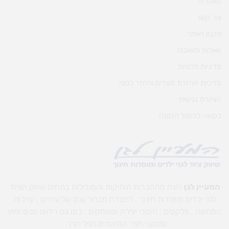
מאמרים
צור קשר
תקנון האתר
שאלות ותשובות
מדיניות פרטיות
מדיניות החזרת מוצרים והחזר כספי
הצהרת נגישות
בקשה לביטול הזמנה
המעיין לגן
הינה מהחברות הותיקות והמובילות בתחום שיווק הציוד
לגני ילדים ומוסדות חינוך , לחברה מבחר ענק של עזרים , ערכות
המחשה , פלקטים , חומרי יצירה ומשחקים , כמו גם ריהוט פנים וחוץ
ומתקני חצר המיועדים לגיל הרך .