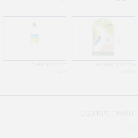
אקדח דבק חם מקצועי
דבק פלסטי 900 גר'
14
₪
39.90
₪
השארו מעודכנים
אימייל