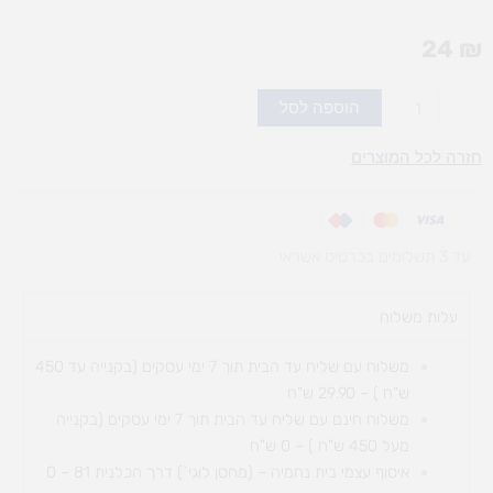
24
₪
כמות
הוספה לסל
של
סט
חזרה לכל המוצרים
נייר
זוהר
עד 3 תשלומים בכרטיס אשראי
עלות משלוח​
משלוח עם שליח עד הבית תוך 7 ימי עסקים (בקנייה עד 450
ש"ח ) – 29.90 ש"ח
משלוח חינם עם שליח עד הבית תוך 7 ימי עסקים (בקנייה
מעל 450 ש"ח ) – 0 ש"ח
איסוף עצמי בית נחמיה – (מחסן לוגי`) דרך
הכלנית 81 – 0