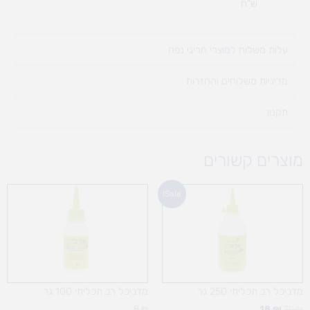
ש"ח
עלות משלוח למוצרי חריגי נפח ​
מדיניות משלוחים והחזרות
תקנון
מוצרים קשורים
המחיר
המחיר
Sale!
המקורי
הנוכחי
היה:
הוא:
18 ₪.
20 ₪.
מדביכל רב תכליתי 250 גר
מדביכל רב תכליתי 100 גר
8
₪
18
₪
20
₪