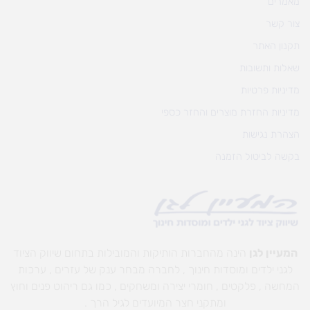
מאמרים
צור קשר
תקנון האתר
שאלות ותשובות
מדיניות פרטיות
מדיניות החזרת מוצרים והחזר כספי
הצהרת נגישות
בקשה לביטול הזמנה
המעיין לגן
הינה מהחברות הותיקות והמובילות בתחום שיווק הציוד
לגני ילדים ומוסדות חינוך , לחברה מבחר ענק של עזרים , ערכות
המחשה , פלקטים , חומרי יצירה ומשחקים , כמו גם ריהוט פנים וחוץ
ומתקני חצר המיועדים לגיל הרך .