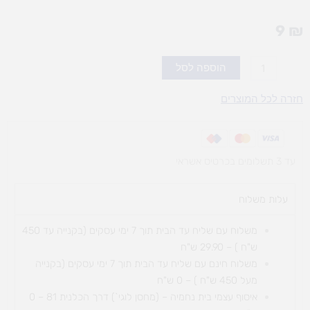
9
₪
כמות
הוספה לסל
של
סט
חזרה לכל המוצרים
ריבועי
מגנט
עד 3 תשלומים בכרטיס אשראי
עלות משלוח​
משלוח עם שליח עד הבית תוך 7 ימי עסקים (בקנייה עד 450
ש"ח ) – 29.90 ש"ח
משלוח חינם עם שליח עד הבית תוך 7 ימי עסקים (בקנייה
מעל 450 ש"ח ) – 0 ש"ח
איסוף עצמי בית נחמיה – (מחסן לוגי`) דרך
הכלנית 81 – 0