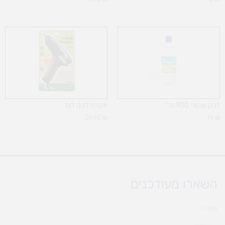
דבק שקוף 900 גר'
אקדח דבק חם
29.90
₪
14
₪
השארו מעודכנים
אימייל