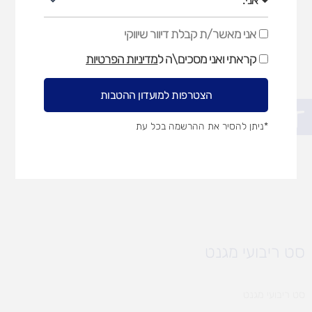
אני מאשר/ת קבלת דיוור שיווקי
אני
מאשר/ת
קראתי ואני מסכים\ה ל
מדיניות הפרטיות
קבלת
דיוור
שיווקי
הצטרפות למועדון ההטבות
פתח סרגל נגישות
*ניתן להסיר את ההרשמה בכל עת
סט ריבועי מגנט
סט ריבועי מגנט