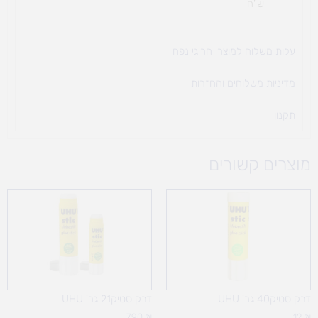
ש"ח
עלות משלוח למוצרי חריגי נפח ​
מדיניות משלוחים והחזרות
תקנון
מוצרים קשורים
דבק סטיק40 גר' UHU
דבק סטיק21 גר' UHU
7.90
₪
12
₪