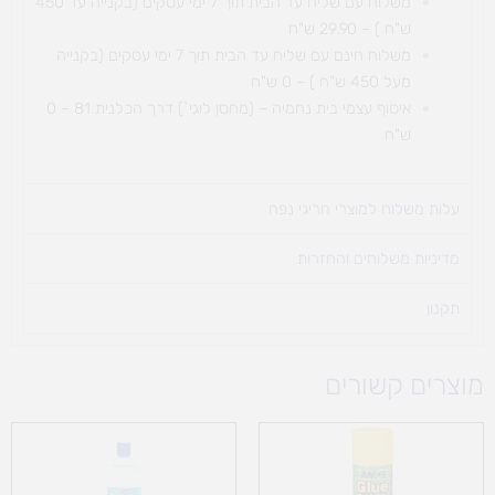
משלוח עם שליח עד הבית תוך 7 ימי עסקים (בקנייה עד 450
ש"ח ) – 29.90 ש"ח
משלוח חינם עם שליח עד הבית תוך 7 ימי עסקים (בקנייה
מעל 450 ש"ח ) – 0 ש"ח
איסוף עצמי בית נחמיה – (מחסן לוגי`) דרך
הכלנית 81 – 0
ש"ח
עלות משלוח למוצרי חריגי נפח ​
מדיניות משלוחים והחזרות
תקנון
מוצרים קשורים