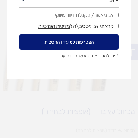
אני מאשר/ת קבלת דיוור שיווקי
אני
מאשר/ת
קראתי ואני מסכים\ה ל
מדיניות הפרטיות
קבלת
דיוור
שיווקי
הצטרפות למועדון ההטבות
פתח סרגל נגישות
*ניתן להסיר את ההרשמה בכל עת
מכחול עץ בודד (אופציות לבחירה)
מכחול עץ בודד (אופציות לבחירה)