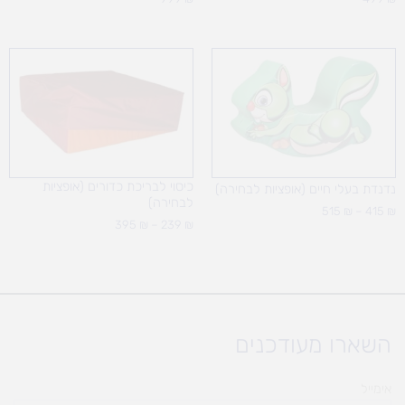
טווח
טווח
מחירים:
מחירים:
עד
עד
כיסוי לבריכת כדורים (אופציות
נדנדת בעלי חיים (אופציות לבחירה)
לבחירה)
515
₪
–
415
₪
395
₪
–
239
₪
השארו מעודכנים
אימייל