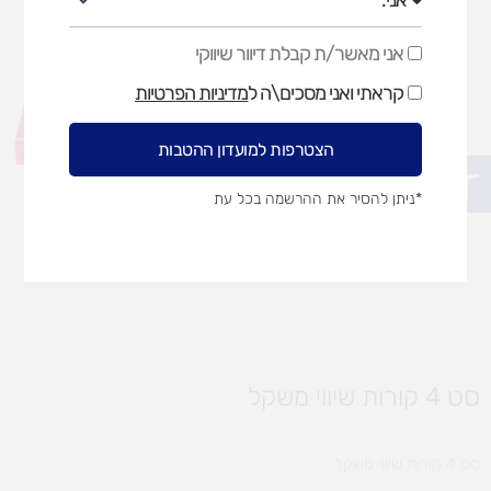
אני מאשר/ת קבלת דיוור שיווקי
אני
מאשר/ת
קראתי ואני מסכים\ה ל
מדיניות הפרטיות
קבלת
דיוור
שיווקי
הצטרפות למועדון ההטבות
פתח סרגל נגישות
*ניתן להסיר את ההרשמה בכל עת
סט 4 קורות שיווי משקל
סט 4 קורות שיווי משקל