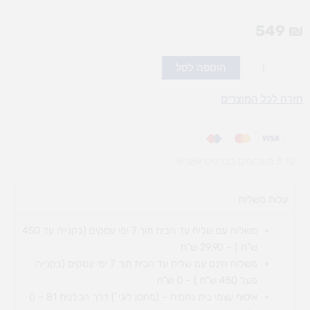
549
₪
כמות
הוספה לסל
של
סט
חזרה לכל המוצרים
4
קורות
שיווי
עד 3 תשלומים בכרטיס אשראי
משקל
עלות משלוח​
משלוח עם שליח עד הבית תוך 7 ימי עסקים (בקנייה עד 450
ש"ח ) – 29.90 ש"ח
משלוח חינם עם שליח עד הבית תוך 7 ימי עסקים (בקנייה
מעל 450 ש"ח ) – 0 ש"ח
איסוף עצמי בית נחמיה – (מחסן לוגי`) דרך
הכלנית 81 – 0