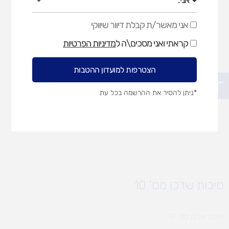
אני מאשר/ת קבלת דיוור שיווקי
אני
מאשר/ת
קראתי ואני מסכים\ה ל
מדיניות הפרטיות
קבלת
דיוור
שיווקי
הצטרפות למועדון ההטבות
פתח סרגל נגישות
*ניתן להסיר את ההרשמה בכל עת
סיכות שדכן מס' 10
סיכות שדכן מס' 10