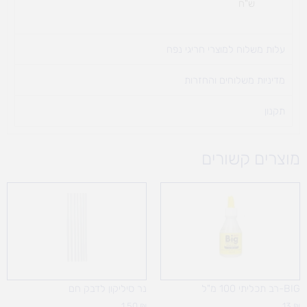
ש"ח
עלות משלוח למוצרי חריגי נפח ​
מדיניות משלוחים והחזרות
תקנון
מוצרים קשורים
BIG-רב תכליתי 100 מ"ל
נר סיליקון לדבק חם
1.50
₪
13
₪