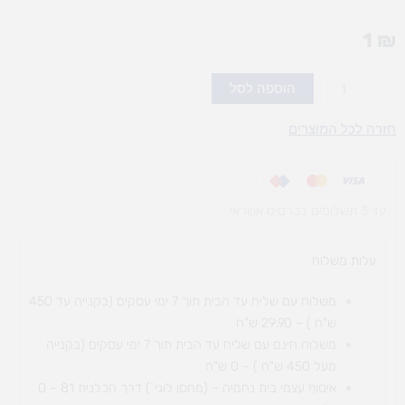
1
₪
כמות
הוספה לסל
של
סיכות
חזרה לכל המוצרים
שדכן
מס'
10
עד 3 תשלומים בכרטיס אשראי
עלות משלוח​
משלוח עם שליח עד הבית תוך 7 ימי עסקים (בקנייה עד 450
ש"ח ) – 29.90 ש"ח
משלוח חינם עם שליח עד הבית תוך 7 ימי עסקים (בקנייה
מעל 450 ש"ח ) – 0 ש"ח
איסוף עצמי בית נחמיה – (מחסן לוגי`) דרך
הכלנית 81 – 0