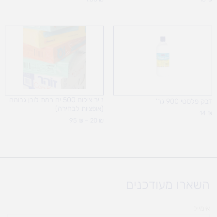
טווח
מחירים:
עד
נייר צילום 500 יח רמת לובן גבוהה
דבק פלסטי 900 גר'
(אופציות לבחירה)
14
₪
95
₪
–
20
₪
השארו מעודכנים
אימייל