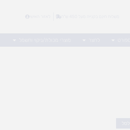
משלוח חינם בקנייה מעל 450 ש"ח
לאזור האישי
ספורט
לחצר
מוצרי מכולת/ניקוי וחשמל
לסל