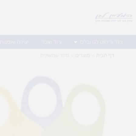
ילוג
תוכן
ציוד וריהוט לגן ובי"ס
ציוד שוטף
יצירה ואומנות
דף הבית
מוצרים
סינר שמשונית