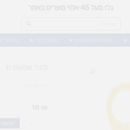
גלו מעל 45 אלף מוצרים באתר
משחקים וצעצועים
נושא נלמד
גימבורי ו
סינר שמשונית
סינר שמשונית
18
₪
כמות
הוספה 
של