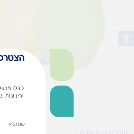
פתח סרגל נגישות
הצטרפו
קבלו מבצעי
ורעיונות ש
שם
מלא
מוצרים קשורים