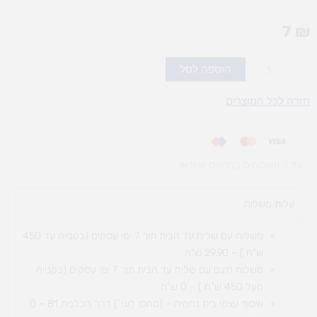
7
₪
כמות
הוספה לסל
של
סמל
חזרה לכל המוצרים
המדינה
עד 3 תשלומים בכרטיס אשראי
עלות משלוח​
משלוח עם שליח עד הבית תוך 7 ימי עסקים (בקנייה עד 450
ש"ח ) – 29.90 ש"ח
משלוח חינם עם שליח עד הבית תוך 7 ימי עסקים (בקנייה
מעל 450 ש"ח ) – 0 ש"ח
איסוף עצמי בית נחמיה – (מחסן לוגי`) דרך
הכלנית 81 – 0