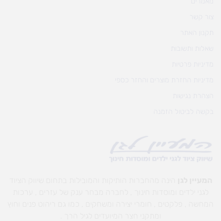
מאמרים
צור קשר
תקנון האתר
שאלות ותשובות
מדיניות פרטיות
מדיניות החזרת מוצרים והחזר כספי
הצהרת נגישות
בקשה לביטול הזמנה
המעיין לגן
הינה מהחברות הותיקות והמובילות בתחום שיווק הציוד
לגני ילדים ומוסדות חינוך , לחברה מבחר ענק של עזרים , ערכות
המחשה , פלקטים , חומרי יצירה ומשחקים , כמו גם ריהוט פנים וחוץ
ומתקני חצר המיועדים לגיל הרך .