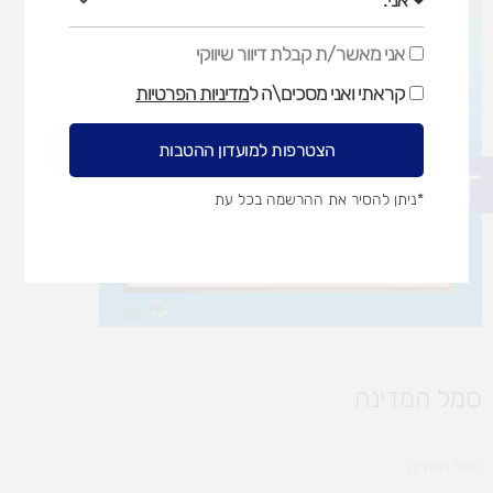
אני מאשר/ת קבלת דיוור שיווקי
אני
מאשר/ת
קראתי ואני מסכים\ה ל
מדיניות הפרטיות
קבלת
דיוור
שיווקי
הצטרפות למועדון ההטבות
פתח סרגל נגישות
*ניתן להסיר את ההרשמה בכל עת
סמל המדינה
סמל המדינה