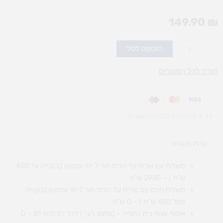
149.90
₪
כמות
הוספה לסל
של
ספלנדור
חזרה לכל המוצרים
-
משחק
קופסה
עד 3 תשלומים בכרטיס אשראי
עלות משלוח​
משלוח עם שליח עד הבית תוך 7 ימי עסקים (בקנייה עד 450
ש"ח ) – 29.90 ש"ח
משלוח חינם עם שליח עד הבית תוך 7 ימי עסקים (בקנייה
מעל 450 ש"ח ) – 0 ש"ח
איסוף עצמי בית נחמיה – (מחסן לוגי`) דרך
הכלנית 81 – 0