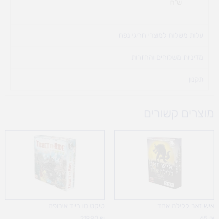
ש"ח
עלות משלוח למוצרי חריגי נפח ​
מדיניות משלוחים והחזרות
תקנון
מוצרים קשורים
איש זאב ללילה אחד
טיקט טו רייד אירופה
219.90
₪
65
₪