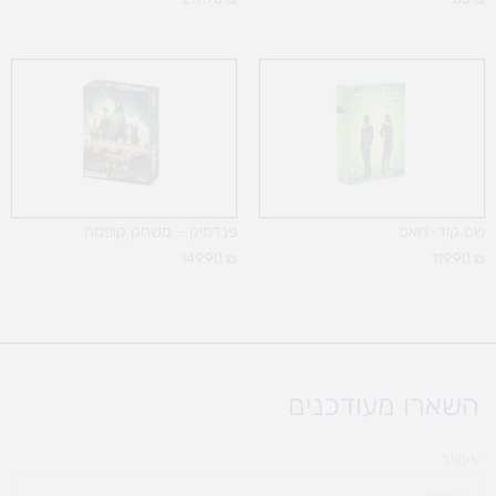
שם קוד-דואט
פנדמיק – משחק קופסה
149.90
₪
119.90
₪
השארו מעודכנים
אימייל