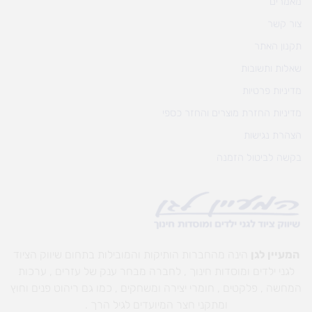
מאמרים
צור קשר
תקנון האתר
שאלות ותשובות
מדיניות פרטיות
מדיניות החזרת מוצרים והחזר כספי
הצהרת נגישות
בקשה לביטול הזמנה
המעיין לגן
הינה מהחברות הותיקות והמובילות בתחום שיווק הציוד
לגני ילדים ומוסדות חינוך , לחברה מבחר ענק של עזרים , ערכות
המחשה , פלקטים , חומרי יצירה ומשחקים , כמו גם ריהוט פנים וחוץ
ומתקני חצר המיועדים לגיל הרך .