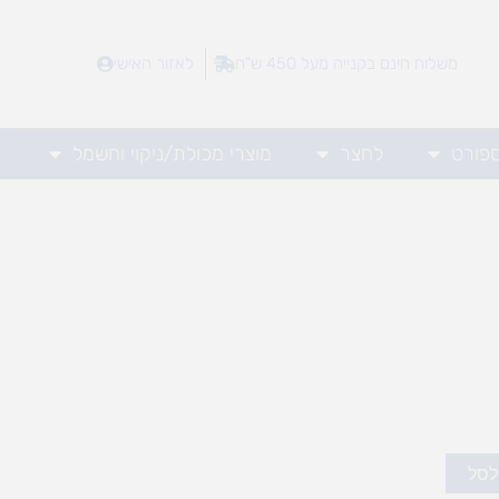
משלוח חינם בקנייה מעל 450 ש"ח
לאזור האישי
ספורט
לחצר
מוצרי מכולת/ניקוי וחשמל
לסל