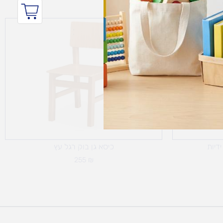
דיות
כיסא גן בוק רגל עץ
255
₪