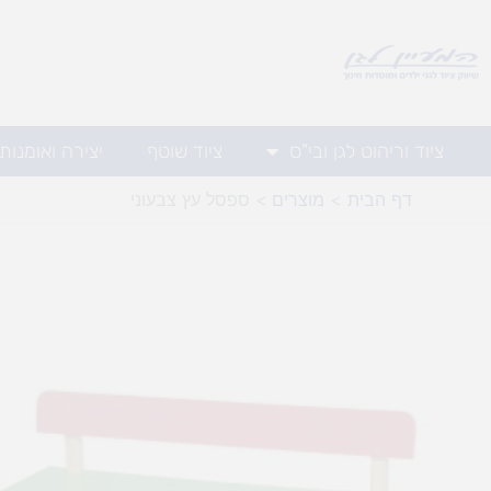
ילוג
תוכן
ציוד וריהוט לגן ובי"ס
ציוד שוטף
יצירה ואומנות
דף הבית
מוצרים
ספסל עץ צבעוני