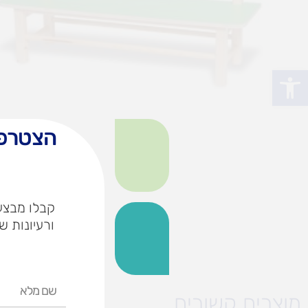
פתח סרגל נגישות
הצטרפו
קבלו מבצעי
ורעיונות ש
שם
מוצרים קשורים
מלא