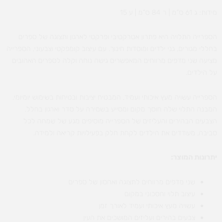
מידות: ג 61 ס”מ | ר 84 ס”מ | ע 15
הספרייה התלויה היא פתרון אטרקטיבי ופרקטי לארגון ותצוגה של ספרים
בחללי מגורים, גני ילדים ומוסדות חינוך. עם עיצוב קומפקטי וצבעוני, הספרייה
מציעה שני מדפים מרווחים המאפשרים גישה נוחה וקלה לספרים האהובים
על הילדים.
הספרייה עשויה מעץ איכותי ועמיד, המבטיח יציבות ובטיחות בשימוש יומיומי.
המבנה התלוי שלה חוסך מקום ומסייע בשמירה על סדר וארגון בחלל.
הצבעים הבהירים והעליזים של הספרייה מוסיפים מגע של שמחה לכל
סביבה, מעודדים את הילדים לקחת חלק בפעילויות קריאה ולמידה.
יתרונות המוצר:
שני מדפים מרווחים לתצוגה ואחסון של ספרים
עיצוב תלוי וחסכוני במקום
עשויה מעץ איכותי ועמיד לאורך זמן
צבעים בהירים ועליזים המושכים את העין