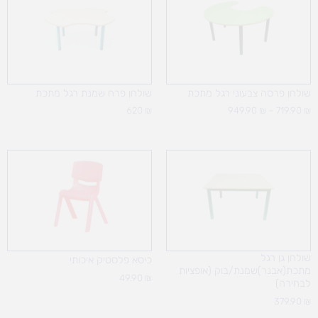
עד
שולחן פרסה צבעוני רגל מתכת
שולחן פרח שמנת רגל מתכת
620
₪
949.90
₪
–
719.90
₪
שולחן גן רגל
כיסא פלסטיק איכותי
מתכת(אבנר)שמנת/בוק (אופציות
49.90
₪
לבחירה)
379.90
₪