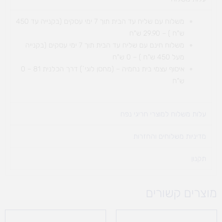
משלוח עם שליח עד הבית תוך 7 ימי עסקים (בקנייה עד 450
ש"ח ) – 29.90 ש"ח
משלוח חינם עם שליח עד הבית תוך 7 ימי עסקים (בקנייה
מעל 450 ש"ח ) – 0 ש"ח
איסוף עצמי בית נחמיה – (מחסן לוגי`) דרך
הכלנית 81 – 0
ש"ח
עלות משלוח למוצרי חריגי נפח ​
מדיניות משלוחים והחזרות
תקנון
מוצרים קשורים
טווח
מחירים: