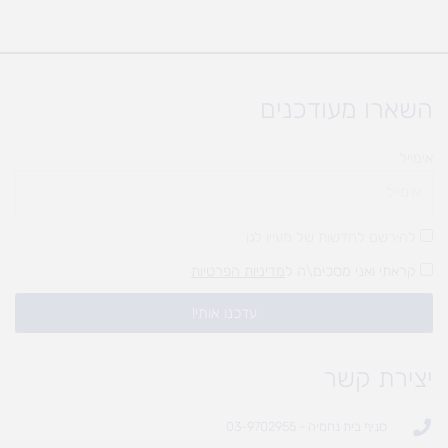
השארו מעודכנים
אימייל
להירשם לחדשות של מעיין לגן
קראתי ואני מסכים\ה ל
מדיניות הפרטיות
עדכנו אותי!
יצירת קשר
סניף בית נחמיה - 03-9702955