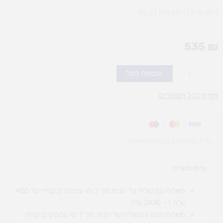
ג 60 ס”מ | ר 65 ס”מ | ע 82
535
₪
כמות
הוספה לסל
של
עגלת
חזרה לכל המוצרים
בוץ
4
מיכלים
עד 3 תשלומים בכרטיס אשראי
עלות משלוח​
משלוח עם שליח עד הבית תוך 7 ימי עסקים (בקנייה עד 450
ש"ח ) – 29.90 ש"ח
משלוח חינם עם שליח עד הבית תוך 7 ימי עסקים (בקנייה