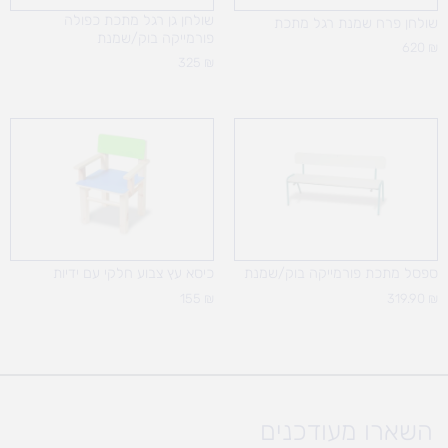
שולחן גן רגל מתכת כפולה
שולחן פרח שמנת רגל מתכת
פורמייקה בוק/שמנת
620
₪
325
₪
ספסל מתכת פורמייקה בוק/שמנת
כיסא עץ צבוע חלקי עם ידיות
155
₪
319.90
₪
השארו מעודכנים