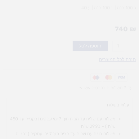
ג 100 ס”מ | ר 100 ס”מ | ע 40
740
₪
כמות
הוספה לסל
של
עגלת
חזרה לכל המוצרים
ייבוש
ציורים
עד 3 תשלומים בכרטיס אשראי
עלות משלוח​
משלוח עם שליח עד הבית תוך 7 ימי עסקים (בקנייה עד 450
ש"ח ) – 29.90 ש"ח
משלוח חינם עם שליח עד הבית תוך 7 ימי עסקים (בקנייה