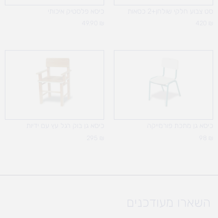
סט צבוע חלקי שולחן+2 כסאות
כיסא פלסטיק איכותי
49.90
₪
420
₪
כיסא גן מתכת פורמייקה
כיסא גן בוק רגל עץ עם ידיות
295
₪
98
₪
השארו מעודכנים