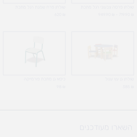
שולחן פרסה צבעוני רגל מתכת
שולחן פרח שמנת רגל מתכת
620
₪
949.90
₪
–
719.90
₪
שולחן גן עץ עגול
כיסא גן מתכת פורמייקה
98
₪
385
₪
השארו מעודכנים