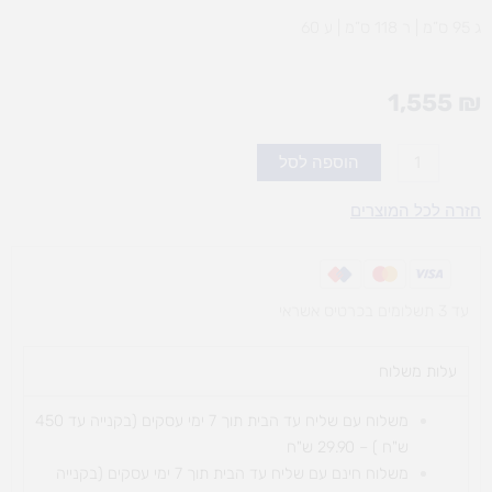
ג 95 ס”מ | ר 118 ס”מ | ע 60
1,555
₪
כמות
הוספה לסל
של
עגלת
חזרה לכל המוצרים
מזרנים
מחולקת
עד 3 תשלומים בכרטיס אשראי
עלות משלוח​
משלוח עם שליח עד הבית תוך 7 ימי עסקים (בקנייה עד 450
ש"ח ) – 29.90 ש"ח
משלוח חינם עם שליח עד הבית תוך 7 ימי עסקים (בקנייה