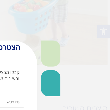
פתח סרגל נגישות
הצטרפו
קבלו מבצעי
ורעיונות ש
שם
מלא
מוצרים קשורים