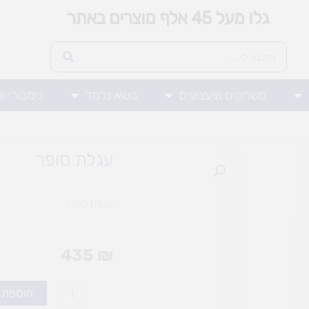
גלו מעל 45 אלף מוצרים באתר
משחקים וצעצועים
נושא נלמד
גימבורי ו
עגלת סופר
עגלת סופר
435
₪
כמות
הוספה 
של