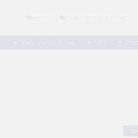
משלוח חינם בקנייה מעל 450 ש"ח
לאזור האישי
ספורט
לחצר
מוצרי מכולת/ניקוי וחשמל
לסל