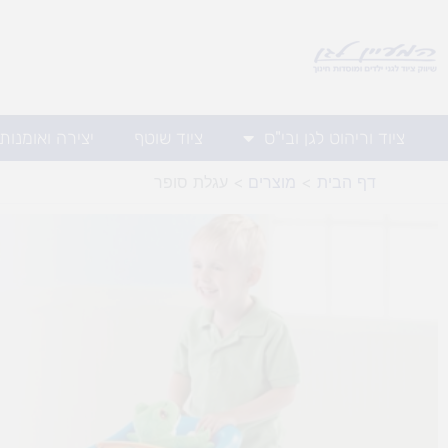
ילוג
תוכן
ציוד וריהוט לגן ובי"ס
ציוד שוטף
יצירה ואומנות
דף הבית
מוצרים
עגלת סופר