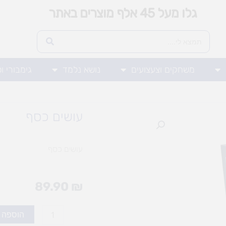
גלו מעל 45 אלף מוצרים באתר
משחקים וצעצועים
נושא נלמד
גימבורי ו
עושים כסף
עושים כסף
89.90
₪
כמות
הוספה 
של