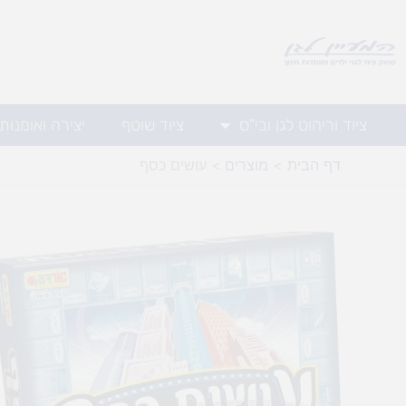
ילוג
תוכן
ציוד וריהוט לגן ובי"ס
ציוד שוטף
יצירה ואומנות
דף הבית
מוצרים
עושים כסף