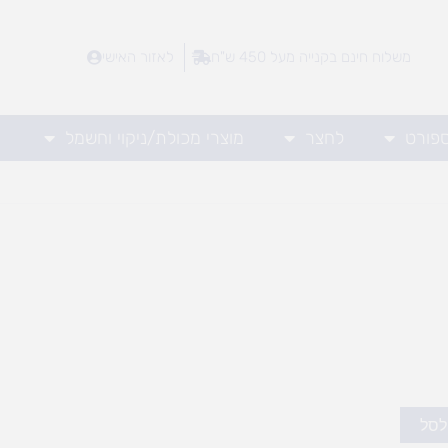
משלוח חינם בקנייה מעל 450 ש"ח
לאזור האישי
ספורט
לחצר
מוצרי מכולת/ניקוי וחשמל
לסל