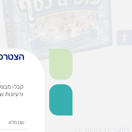
פתח סרגל נגישות
הצטרפו
קבלו מבצעי
ורעיונות ש
שם
מלא
מוצרים קשורים